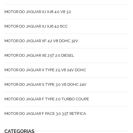
MOTOR DO JAGUAR XJ XJ8 4.0 V8 3.2
MOTOR DO JAGUAR XJ XJ6 4.2 6CC
MOTOR DO JAGUAR XF 4.2 V8 DOHC 32V
MOTOR DO JAGUAR XE 2.5T 2.0 DIESEL
MOTOR DO JAGUAR X TYPE 2.5 V6 24V DOHC
MOTOR DO JAGUAR S TYPE 3.0 V6 DOHC 24V
MOTOR DO JAGUAR F TYPE 2.0 TURBO COUPE
MOTOR DO JAGUAR F PACE 3.0 3.5T RETÍFICA
CATEGORIAS