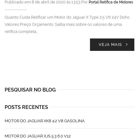
Publicado em 8 de abril de 2020 às 13:53 Por
Portal Retífica de Motores
Quanto Custa Retificar um Motor do Jaguar X Type 2.5 V6 24V Dohc
Valores Preço Orçamento. Saiba mais sobre os valores de uma
retífica completa…
VEJA MAIS
PESQUISAR NO BLOG
POSTS RECENTES
MOTOR DO JAGUAR XK8 4.2 V8 GASOLINA
MOTOR DO JAGUAR XJS 5.3 6.0 V12