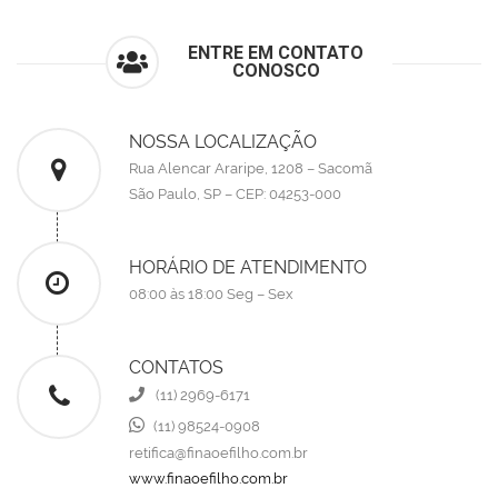
ENTRE EM CONTATO
CONOSCO
NOSSA LOCALIZAÇÃO
Rua Alencar Araripe, 1208 – Sacomã
São Paulo, SP – CEP: 04253-000
HORÁRIO DE ATENDIMENTO
08:00 às 18:00 Seg – Sex
CONTATOS
(11) 2969-6171
(11) 98524-0908
retifica@finaoefilho.com.br
www.finaoefilho.com.br