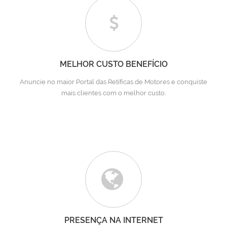
MELHOR CUSTO BENEFÍCIO
Anuncie no maior Portal das Retíficas de Motores e conquiste
mais clientes com o melhor custo.
PRESENÇA NA INTERNET