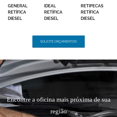
GENERAL
IDEAL
RETIPECAS
RETÍFICA
RETÍFICA
RETÍFICA
DIESEL
DIESEL
DIESEL
SOLICITE ORÇAMENTOS!
Encontre a oficina mais próxima de sua
região