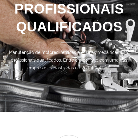
PROFISSIONAIS
QUALIFICADOS
Manutenção de motores, retíficas e oficinas mecânicas com
profissionais qualificados. Entre em contato com uma das
empresas cadastradas no Portal Retífica!