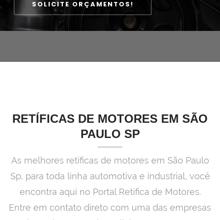
RETÍFICAS DE MOTORES EM SÃO
PAULO SP
As melhores retíficas de motores em São Paulo
Sp, para toda linha automotiva e industrial, você
encontra aqui no Portal Retífica de Motores.
Entre em contato direto com uma das empresas