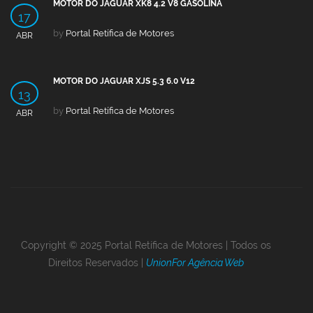
MOTOR DO JAGUAR XK8 4.2 V8 GASOLINA
17
by
Portal Retífica de Motores
ABR
MOTOR DO JAGUAR XJS 5.3 6.0 V12
13
by
Portal Retífica de Motores
ABR
Copyright © 2025 Portal Retífica de Motores | Todos os
Direitos Reservados |
UnionFor Agência Web