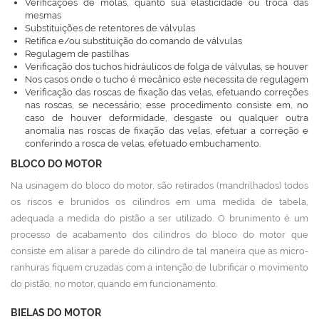
Verificações de molas, quanto sua elasticidade ou troca das
mesmas
Substituições de retentores de válvulas
Retifica e/ou substituição do comando de válvulas
Regulagem de pastilhas
Verificação dos tuchos hidráulicos de folga de válvulas, se houver
Nos casos onde o tucho é mecânico este necessita de regulagem
Verificação das roscas de fixação das velas, efetuando correções
nas roscas, se necessário; esse procedimento consiste em, no
caso de houver deformidade, desgaste ou qualquer outra
anomalia nas roscas de fixação das velas, efetuar a correção e
conferindo a rosca de velas, efetuado embuchamento.
BLOCO DO MOTOR
Na usinagem do bloco do motor, são retirados (mandrilhados) todos
os riscos e brunidos os cilindros em uma medida de tabela,
adequada a medida do pistão a ser utilizado. O brunimento é um
processo de acabamento dos cilindros do bloco do motor que
consiste em alisar a parede do cilindro de tal maneira que as micro-
ranhuras fiquem cruzadas com a intenção de lubrificar o movimento
do pistão, no motor, quando em funcionamento.
BIELAS DO MOTOR