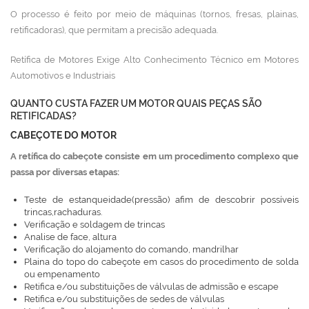
O processo é feito por meio de máquinas (tornos, fresas, plainas,
retificadoras), que permitam a precisão adequada.
Retífica de Motores Exige Alto Conhecimento Técnico em Motores
Automotivos e Industriais
QUANTO CUSTA FAZER UM MOTOR QUAIS PEÇAS SÃO
RETIFICADAS?
CABEÇOTE DO MOTOR
A retífica do cabeçote consiste em um procedimento complexo que
passa por diversas etapas:
Teste de estanqueidade(pressão) afim de descobrir possíveis
trincas,rachaduras.
Verificação e soldagem de trincas
Analise de face, altura
Verificação do alojamento do comando, mandrilhar
Plaina do topo do cabeçote em casos do procedimento de solda
ou empenamento
Retifica e/ou substituições de válvulas de admissão e escape
Retifica e/ou substituições de sedes de válvulas