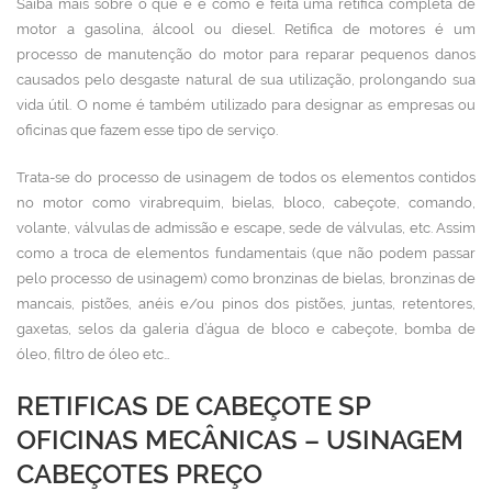
Saiba mais sobre o que é e como é feita uma retífica completa de
motor a gasolina, álcool ou diesel. Retífica de motores
é um
processo de manutenção do motor para reparar pequenos danos
causados pelo desgaste natural de sua utilização, prolongando sua
vida útil. O nome é também utilizado para designar as empresas ou
oficinas que fazem esse tipo de serviço.
Trata-se do processo de usinagem de todos os elementos contidos
no motor como virabrequim, bielas, bloco, cabeçote, comando,
volante, válvulas de admissão e escape, sede de válvulas, etc. Assim
como a troca de elementos fundamentais (que não podem passar
pelo processo de usinagem) como bronzinas de bielas, bronzinas de
mancais, pistões, anéis e/ou pinos dos pistões, juntas, retentores,
gaxetas, selos da galeria d’água de bloco e cabeçote, bomba de
óleo, filtro de óleo etc…
RETIFICAS DE CABEÇOTE SP
OFICINAS MECÂNICAS – USINAGEM
CABEÇOTES PREÇO