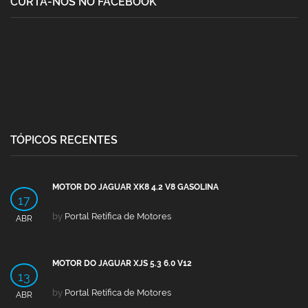
CURTA-NOS NO FACEBOOK
TÓPICOS RECENTES
MOTOR DO JAGUAR XK8 4.2 V8 GASOLINA
17
by
Portal Retífica de Motores
ABR
MOTOR DO JAGUAR XJS 5.3 6.0 V12
13
by
Portal Retífica de Motores
ABR