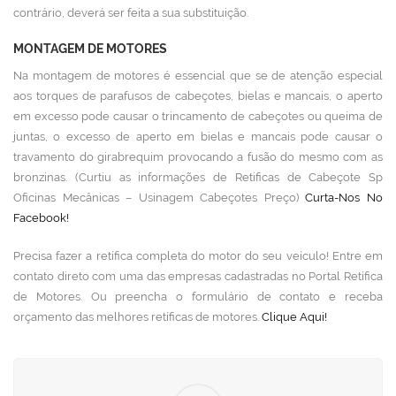
contrário, deverá ser feita a sua substituição.
MONTAGEM DE MOTORES
Na montagem de motores é essencial que se de atenção especial
aos torques de parafusos de cabeçotes, bielas e mancais, o aperto
em excesso pode causar o trincamento de cabeçotes ou queima de
juntas, o excesso de aperto em bielas e mancais pode causar o
travamento do girabrequim provocando a fusão do mesmo com as
bronzinas. (Curtiu as informações de Retificas de Cabeçote Sp
Oficinas Mecânicas – Usinagem Cabeçotes Preço)
Curta-Nos No
Facebook!
Precisa fazer a retífica completa do motor do seu veículo! Entre em
contato direto com uma das empresas cadastradas no Portal Retífica
de Motores. Ou preencha o formulário de contato e receba
orçamento das melhores retíficas de motores.
Clique Aqui!