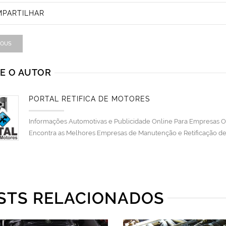
PARTILHAR
IOUS
E O AUTOR
PORTAL RETÍFICA DE MOTORES
Informações Automotivas e Publicidade Online Para Empresas Ofi
Encontra as Melhores Empresas de Manutenção e Retificação de 
STS RELACIONADOS