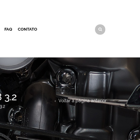
FAQ
CONTATO
 3.2
Voltar à página anterior
3.2