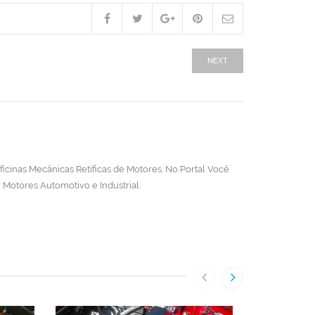
NEXT
cinas Mecânicas Retíficas de Motores. No Portal Você
Motores Automotivo e Industrial.