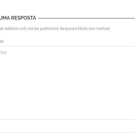
 UMA RESPOSTA
il address will not be published. Required fields are marked
ar