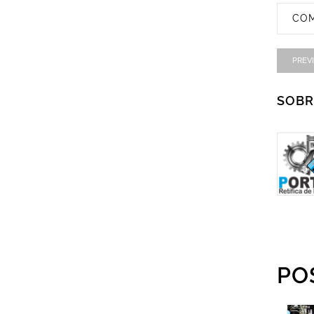
COM
PREV
SOBR
PO