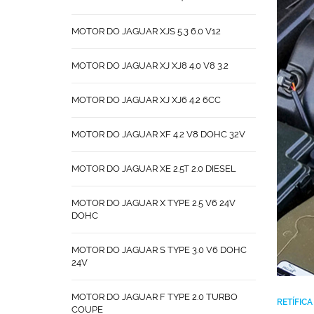
MOTOR DO JAGUAR XJS 5.3 6.0 V12
MOTOR DO JAGUAR XJ XJ8 4.0 V8 3.2
MOTOR DO JAGUAR XJ XJ6 4.2 6CC
MOTOR DO JAGUAR XF 4.2 V8 DOHC 32V
MOTOR DO JAGUAR XE 2.5T 2.0 DIESEL
MOTOR DO JAGUAR X TYPE 2.5 V6 24V
DOHC
MOTOR DO JAGUAR S TYPE 3.0 V6 DOHC
24V
MOTOR DO JAGUAR F TYPE 2.0 TURBO
RETÍFIC
COUPE