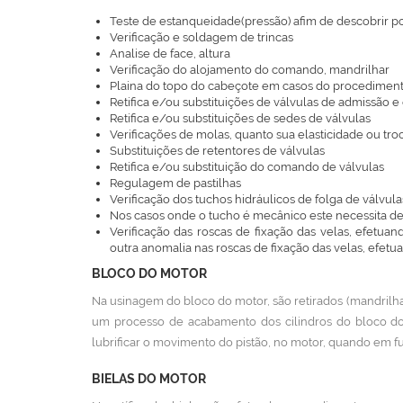
Teste de estanqueidade(pressão) afim de descobrir pos
Verificação e soldagem de trincas
Analise de face, altura
Verificação do alojamento do comando, mandrilhar
Plaina do topo do cabeçote em casos do procedime
Retifica e/ou substituições de válvulas de admissão e
Retifica e/ou substituições de sedes de válvulas
Verificações de molas, quanto sua elasticidade ou tr
Substituições de retentores de válvulas
Retifica e/ou substituição do comando de válvulas
Regulagem de pastilhas
Verificação dos tuchos hidráulicos de folga de válvula
Nos casos onde o tucho é mecânico este necessita 
Verificação das roscas de fixação das velas, efetu
outra anomalia nas roscas de fixação das velas, efet
BLOCO DO MOTOR
Na usinagem do bloco do motor, são retirados (mandrilha
um processo de acabamento dos cilindros do bloco do 
lubrificar o movimento do pistão, no motor, quando em 
BIELAS DO MOTOR