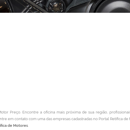
Motor Preço. Encontre a oficina mais próxima de sua região, profissionai
ntre em contato com uma das empresas cadastradas no Portal Retífica de
ífica de Motores
.