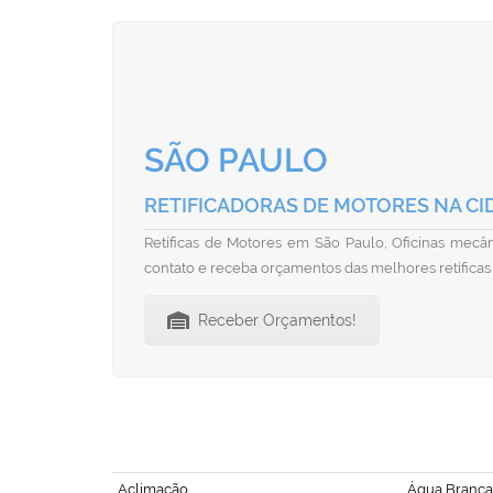
SÃO PAULO
RETIFICADORAS DE MOTORES NA CI
Retíficas de Motores em São Paulo, Oficinas mecâni
contato e receba orçamentos das melhores retíficas
Receber Orçamentos!
Aclimação
Água Branca