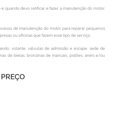
 e quando devo retificar e fazer a manutenção do motor.
ocesso de manutenção do motor para reparar pequenos
resas ou oficinas que fazem esse tipo de serviço.
ando, volante, válvulas de admissão e escape, sede de
s de bielas, bronzinas de mancais, pistões, anéis e/ou
R PREÇO