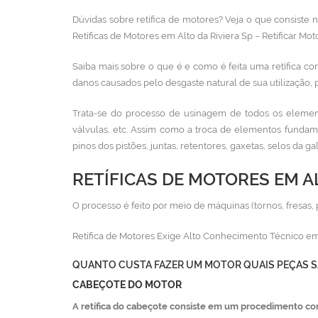
Dúvidas sobre retífica de motores? Veja o que consiste
Retíficas de Motores em Alto da Riviera Sp – Retificar Mot
Saiba mais sobre o que é e como é feita uma retífica co
danos causados pelo desgaste natural de sua utilização, 
Trata-se do processo de usinagem de todos os element
válvulas, etc. Assim como a troca de elementos fundam
pinos dos pistões, juntas, retentores, gaxetas, selos da g
RETÍFICAS DE MOTORES EM AL
O processo é feito por meio de máquinas (tornos, fresas, 
Retífica de Motores Exige Alto Conhecimento Técnico em
QUANTO CUSTA FAZER UM MOTOR QUAIS PEÇAS S
CABEÇOTE DO MOTOR
A retífica do cabeçote consiste em um procedimento co