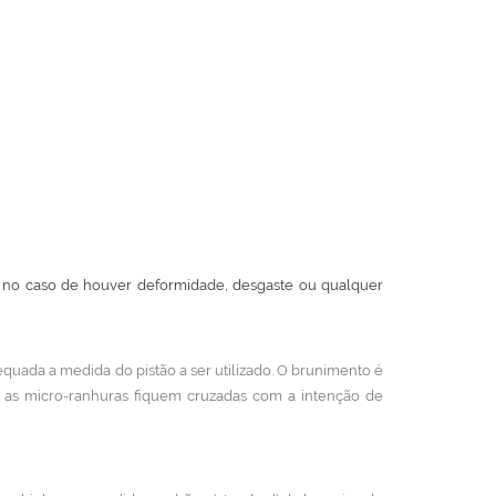
m, no caso de houver deformidade, desgaste ou qualquer
quada a medida do pistão a ser utilizado. O brunimento é
e as micro-ranhuras fiquem cruzadas com a intenção de