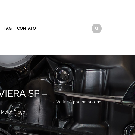
FAQ
CONTATO
VIERA SP –
Voltar à página anterior
r Motor Preço