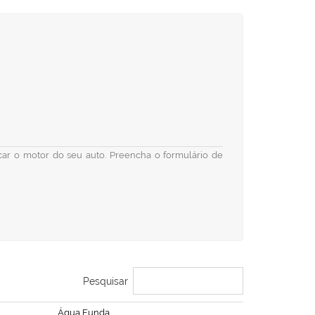
ficar o motor do seu auto. Preencha o formulário de
Pesquisar
Água Funda