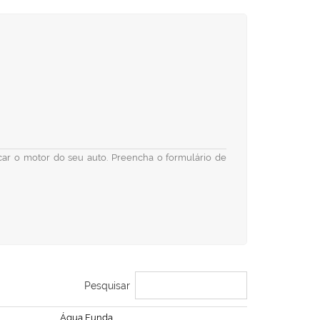
ficar o motor do seu auto. Preencha o formulário de
Pesquisar
Água Funda