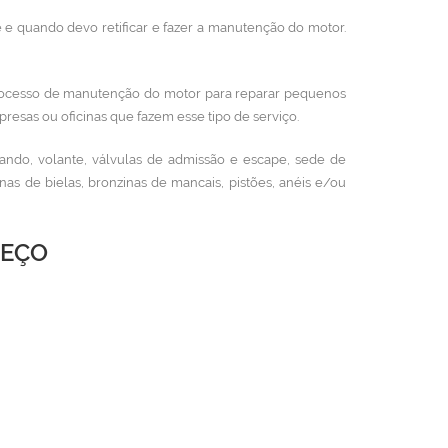
 e quando devo retificar e fazer a manutenção do motor.
ocesso de manutenção do motor para reparar pequenos
resas ou oficinas que fazem esse tipo de serviço.
ando, volante, válvulas de admissão e escape, sede de
s de bielas, bronzinas de mancais, pistões, anéis e/ou
REÇO