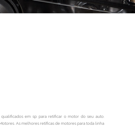
 qualificados em sp para retificar o motor do seu auto.
 Motores.
As melhores retíficas de motores para toda linha