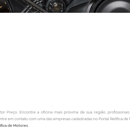
tor Preço. Encontre a oficina mais próxima de sua região, profissionais
ntre em contato com uma das empresas cadastradas no Portal Retífica de
ífica de Motores
.