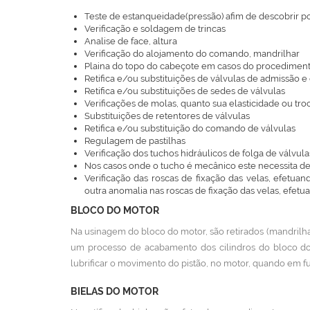
Teste de estanqueidade(pressão) afim de descobrir pos
Verificação e soldagem de trincas
Analise de face, altura
Verificação do alojamento do comando, mandrilhar
Plaina do topo do cabeçote em casos do procedime
Retifica e/ou substituições de válvulas de admissão e
Retifica e/ou substituições de sedes de válvulas
Verificações de molas, quanto sua elasticidade ou tr
Substituições de retentores de válvulas
Retifica e/ou substituição do comando de válvulas
Regulagem de pastilhas
Verificação dos tuchos hidráulicos de folga de válvula
Nos casos onde o tucho é mecânico este necessita 
Verificação das roscas de fixação das velas, efetu
outra anomalia nas roscas de fixação das velas, efet
BLOCO DO MOTOR
Na usinagem do bloco do motor, são retirados (mandrilha
um processo de acabamento dos cilindros do bloco do 
lubrificar o movimento do pistão, no motor, quando em 
BIELAS DO MOTOR