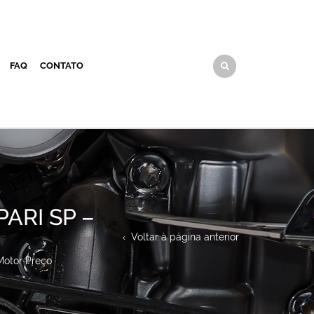
FAQ
CONTATO
ARI SP –
Voltar à página anterior
 Motor Preço