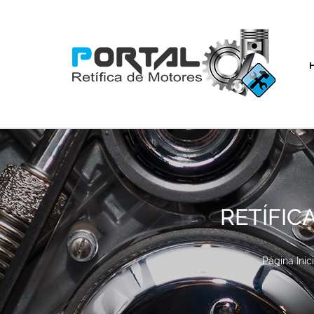
RETÍFIC
Página Inici