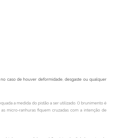
m, no caso de houver deformidade, desgaste ou qualquer
quada a medida do pistão a ser utilizado. O brunimento é
e as micro-ranhuras fiquem cruzadas com a intenção de