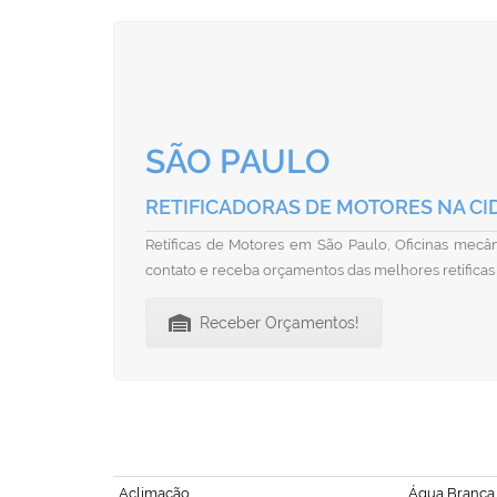
SÃO PAULO
RETIFICADORAS DE MOTORES NA CI
Retíficas de Motores em São Paulo, Oficinas mecâni
contato e receba orçamentos das melhores retíficas
Receber Orçamentos!
Aclimação
Água Branca