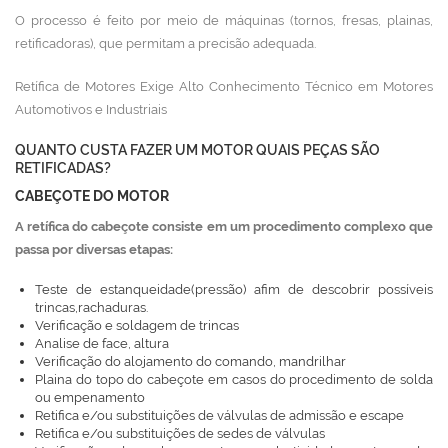
O processo é feito por meio de máquinas (tornos, fresas, plainas,
retificadoras), que permitam a precisão adequada.
Retífica de Motores Exige Alto Conhecimento Técnico em Motores
Automotivos e Industriais
QUANTO CUSTA FAZER UM MOTOR QUAIS PEÇAS SÃO
RETIFICADAS?
CABEÇOTE DO MOTOR
A retífica do cabeçote consiste em um procedimento complexo que
passa por diversas etapas:
Teste de estanqueidade(pressão) afim de descobrir possíveis
trincas,rachaduras.
Verificação e soldagem de trincas
Analise de face, altura
Verificação do alojamento do comando, mandrilhar
Plaina do topo do cabeçote em casos do procedimento de solda
ou empenamento
Retifica e/ou substituições de válvulas de admissão e escape
Retifica e/ou substituições de sedes de válvulas