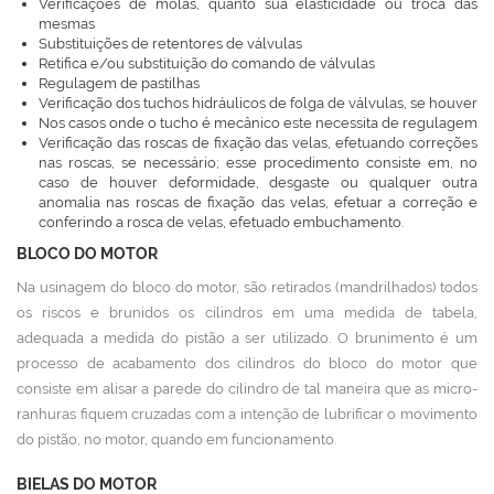
Verificações de molas, quanto sua elasticidade ou troca das
mesmas
Substituições de retentores de válvulas
Retifica e/ou substituição do comando de válvulas
Regulagem de pastilhas
Verificação dos tuchos hidráulicos de folga de válvulas, se houver
Nos casos onde o tucho é mecânico este necessita de regulagem
Verificação das roscas de fixação das velas, efetuando correções
nas roscas, se necessário; esse procedimento consiste em, no
caso de houver deformidade, desgaste ou qualquer outra
anomalia nas roscas de fixação das velas, efetuar a correção e
conferindo a rosca de velas, efetuado embuchamento.
BLOCO DO MOTOR
Na usinagem do bloco do motor, são retirados (mandrilhados) todos
os riscos e brunidos os cilindros em uma medida de tabela,
adequada a medida do pistão a ser utilizado. O brunimento é um
processo de acabamento dos cilindros do bloco do motor que
consiste em alisar a parede do cilindro de tal maneira que as micro-
ranhuras fiquem cruzadas com a intenção de lubrificar o movimento
do pistão, no motor, quando em funcionamento.
BIELAS DO MOTOR