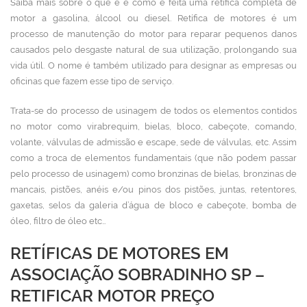
Saiba mais sobre o que é e como é feita uma retífica completa de
motor a gasolina, álcool ou diesel. Retífica de motores
é um
processo de manutenção do motor para reparar pequenos danos
causados pelo desgaste natural de sua utilização, prolongando sua
vida útil. O nome é também utilizado para designar as empresas ou
oficinas que fazem esse tipo de serviço.
Trata-se do processo de usinagem de todos os elementos contidos
no motor como virabrequim, bielas, bloco, cabeçote, comando,
volante, válvulas de admissão e escape, sede de válvulas, etc. Assim
como a troca de elementos fundamentais (que não podem passar
pelo processo de usinagem) como bronzinas de bielas, bronzinas de
mancais, pistões, anéis e/ou pinos dos pistões, juntas, retentores,
gaxetas, selos da galeria d’água de bloco e cabeçote, bomba de
óleo, filtro de óleo etc…
RETÍFICAS DE MOTORES EM
ASSOCIAÇÃO SOBRADINHO SP –
RETIFICAR MOTOR PREÇO