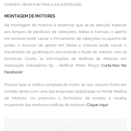
contrário, deverá ser feita a sua substituição.
MONTAGEM DE MOTORES
Na montagem de motores é essencial que se de atenção especial
aos torques de parafusos de cabeçotes, bielas e mancais, o aperto
em excesso pode causar o trincamento de cabeçotes ou queima de
juntas, o excesso de aperto em bielas e mancais pode causar o
travamento do girabrequim provocando a fusão do mesmo com as
bronzinas. (Curtiu as informações de Retíficas de Motores em
Associação Sobradinho Sp – Retificar Motor Preço)
Curta-Nos No
Facebook!
Precisa fazer a retífica completa do motor do seu veículo! Entre em
contato direto com uma das empresas cadastradas no Portal Retífica
de Motores. Ou preencha o formulário de contato e receba
orçamento das melhores retíficas de motores.
Clique Aqui!