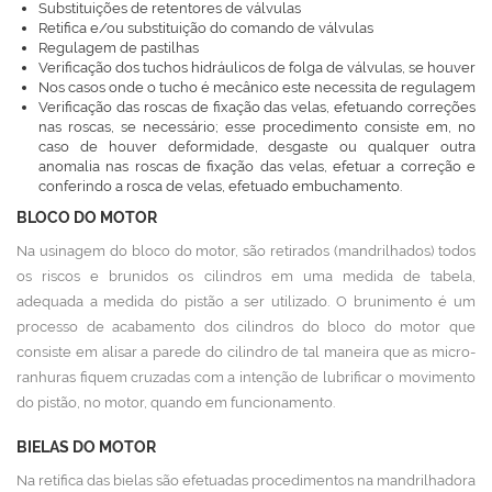
Substituições de retentores de válvulas
Retifica e/ou substituição do comando de válvulas
Regulagem de pastilhas
Verificação dos tuchos hidráulicos de folga de válvulas, se houver
Nos casos onde o tucho é mecânico este necessita de regulagem
Verificação das roscas de fixação das velas, efetuando correções
nas roscas, se necessário; esse procedimento consiste em, no
caso de houver deformidade, desgaste ou qualquer outra
anomalia nas roscas de fixação das velas, efetuar a correção e
conferindo a rosca de velas, efetuado embuchamento.
BLOCO DO MOTOR
Na usinagem do bloco do motor, são retirados (mandrilhados) todos
os riscos e brunidos os cilindros em uma medida de tabela,
adequada a medida do pistão a ser utilizado. O brunimento é um
processo de acabamento dos cilindros do bloco do motor que
consiste em alisar a parede do cilindro de tal maneira que as micro-
ranhuras fiquem cruzadas com a intenção de lubrificar o movimento
do pistão, no motor, quando em funcionamento.
BIELAS DO MOTOR
Na retífica das bielas são efetuadas procedimentos na mandrilhadora