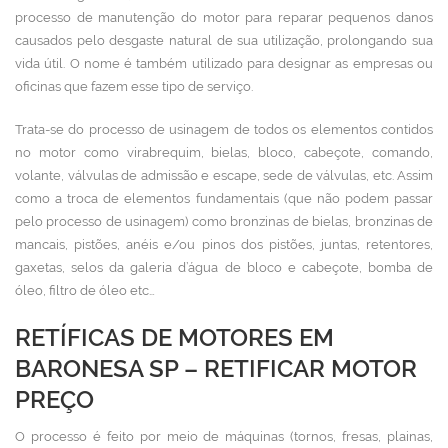
processo de manutenção do motor para reparar pequenos danos
causados pelo desgaste natural de sua utilização, prolongando sua
vida útil. O nome é também utilizado para designar as empresas ou
oficinas que fazem esse tipo de serviço.
Trata-se do processo de usinagem de todos os elementos contidos
no motor como virabrequim, bielas, bloco, cabeçote, comando,
volante, válvulas de admissão e escape, sede de válvulas, etc. Assim
como a troca de elementos fundamentais (que não podem passar
pelo processo de usinagem) como bronzinas de bielas, bronzinas de
mancais, pistões, anéis e/ou pinos dos pistões, juntas, retentores,
gaxetas, selos da galeria d’água de bloco e cabeçote, bomba de
óleo, filtro de óleo etc…
RETÍFICAS DE MOTORES EM
BARONESA SP – RETIFICAR MOTOR
PREÇO
O processo é feito por meio de máquinas (tornos, fresas, plainas,