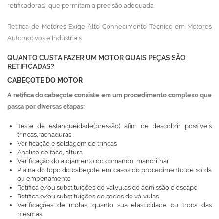
retificadoras), que permitam a precisão adequada.
Retífica de Motores Exige Alto Conhecimento Técnico em Motores
Automotivos e Industriais
QUANTO CUSTA FAZER UM MOTOR QUAIS PEÇAS SÃO
RETIFICADAS?
CABEÇOTE DO MOTOR
A retífica do cabeçote consiste em um procedimento complexo que
passa por diversas etapas:
Teste de estanqueidade(pressão) afim de descobrir possíveis
trincas,rachaduras.
Verificação e soldagem de trincas
Analise de face, altura
Verificação do alojamento do comando, mandrilhar
Plaina do topo do cabeçote em casos do procedimento de solda
ou empenamento
Retifica e/ou substituições de válvulas de admissão e escape
Retifica e/ou substituições de sedes de válvulas
Verificações de molas, quanto sua elasticidade ou troca das
mesmas