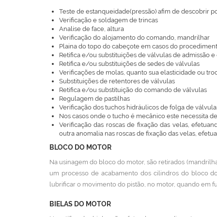
Teste de estanqueidade(pressão) afim de descobrir pos
Verificação e soldagem de trincas
Analise de face, altura
Verificação do alojamento do comando, mandrilhar
Plaina do topo do cabeçote em casos do procedime
Retifica e/ou substituições de válvulas de admissão e
Retifica e/ou substituições de sedes de válvulas
Verificações de molas, quanto sua elasticidade ou tr
Substituições de retentores de válvulas
Retifica e/ou substituição do comando de válvulas
Regulagem de pastilhas
Verificação dos tuchos hidráulicos de folga de válvula
Nos casos onde o tucho é mecânico este necessita 
Verificação das roscas de fixação das velas, efetu
outra anomalia nas roscas de fixação das velas, efet
BLOCO DO MOTOR
Na usinagem do bloco do motor, são retirados (mandrilha
um processo de acabamento dos cilindros do bloco do 
lubrificar o movimento do pistão, no motor, quando em 
BIELAS DO MOTOR