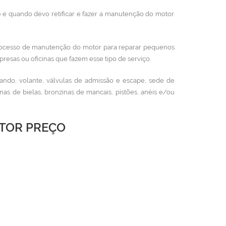
 e quando devo retificar e fazer a manutenção do motor.
ocesso de manutenção do motor para reparar pequenos
resas ou oficinas que fazem esse tipo de serviço.
ando, volante, válvulas de admissão e escape, sede de
s de bielas, bronzinas de mancais, pistões, anéis e/ou
OTOR PREÇO