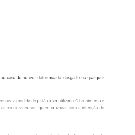
m, no caso de houver deformidade, desgaste ou qualquer
quada a medida do pistão a ser utilizado. O brunimento é
e as micro-ranhuras fiquem cruzadas com a intenção de