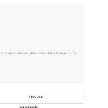
ficar o motor do seu auto. Preencha o formulário de
Pesquisar
Água Funda