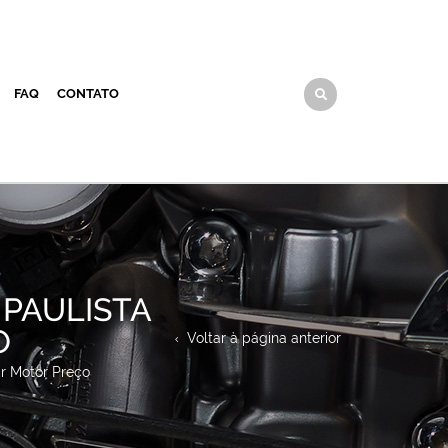
FAQ
CONTATO
 PAULISTA
O
Voltar à página anterior
ar Motor Preço