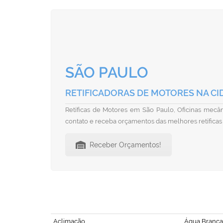
SÃO PAULO
RETIFICADORAS DE MOTORES NA CI
Retíficas de Motores em São Paulo, Oficinas mecâni
contato e receba orçamentos das melhores retíficas
Receber Orçamentos!
Aclimação
Água Branca