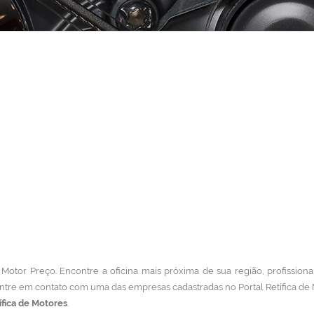
 Motor Preço. Encontre a oficina mais próxima de sua região, profissiona
ntre em contato com uma das empresas cadastradas no Portal Retífica de
ífica de Motores
.