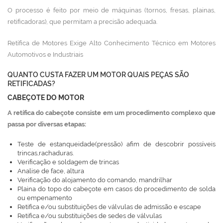
O processo é feito por meio de máquinas (tornos, fresas, plainas,
retificadoras), que permitam a precisão adequada.
Retífica de Motores Exige Alto Conhecimento Técnico em Motores
Automotivos e Industriais
QUANTO CUSTA FAZER UM MOTOR QUAIS PEÇAS SÃO
RETIFICADAS?
CABEÇOTE DO MOTOR
A retífica do cabeçote consiste em um procedimento complexo que
passa por diversas etapas:
Teste de estanqueidade(pressão) afim de descobrir possíveis
trincas,rachaduras.
Verificação e soldagem de trincas
Analise de face, altura
Verificação do alojamento do comando, mandrilhar
Plaina do topo do cabeçote em casos do procedimento de solda
ou empenamento
Retifica e/ou substituições de válvulas de admissão e escape
Retifica e/ou substituições de sedes de válvulas