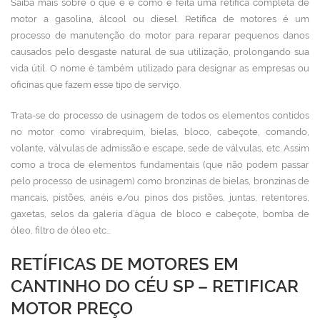
Saiba mais sobre o que é e como é feita uma retífica completa de
motor a gasolina, álcool ou diesel. Retífica de motores
é um
processo de manutenção do motor para reparar pequenos danos
causados pelo desgaste natural de sua utilização, prolongando sua
vida útil. O nome é também utilizado para designar as empresas ou
oficinas que fazem esse tipo de serviço.
Trata-se do processo de usinagem de todos os elementos contidos
no motor como virabrequim, bielas, bloco, cabeçote, comando,
volante, válvulas de admissão e escape, sede de válvulas, etc. Assim
como a troca de elementos fundamentais (que não podem passar
pelo processo de usinagem) como bronzinas de bielas, bronzinas de
mancais, pistões, anéis e/ou pinos dos pistões, juntas, retentores,
gaxetas, selos da galeria d’água de bloco e cabeçote, bomba de
óleo, filtro de óleo etc…
RETÍFICAS DE MOTORES EM
CANTINHO DO CÉU SP – RETIFICAR
MOTOR PREÇO