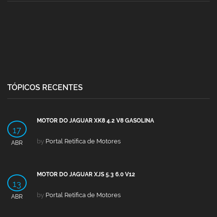
TÓPICOS RECENTES
MOTOR DO JAGUAR XK8 4.2 V8 GASOLINA
17
by
Portal Retífica de Motores
ABR
MOTOR DO JAGUAR XJS 5.3 6.0 V12
13
by
Portal Retífica de Motores
ABR