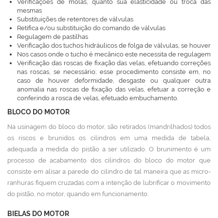
Verificações de molas, quanto sua elasticidade ou troca das
mesmas
Substituições de retentores de válvulas
Retifica e/ou substituição do comando de válvulas
Regulagem de pastilhas
Verificação dos tuchos hidráulicos de folga de válvulas, se houver
Nos casos onde o tucho é mecânico este necessita de regulagem
Verificação das roscas de fixação das velas, efetuando correções
nas roscas, se necessário; esse procedimento consiste em, no
caso de houver deformidade, desgaste ou qualquer outra
anomalia nas roscas de fixação das velas, efetuar a correção e
conferindo a rosca de velas, efetuado embuchamento.
BLOCO DO MOTOR
Na usinagem do bloco do motor, são retirados (mandrilhados) todos
os riscos e brunidos os cilindros em uma medida de tabela,
adequada a medida do pistão a ser utilizado. O brunimento é um
processo de acabamento dos cilindros do bloco do motor que
consiste em alisar a parede do cilindro de tal maneira que as micro-
ranhuras fiquem cruzadas com a intenção de lubrificar o movimento
do pistão, no motor, quando em funcionamento.
BIELAS DO MOTOR