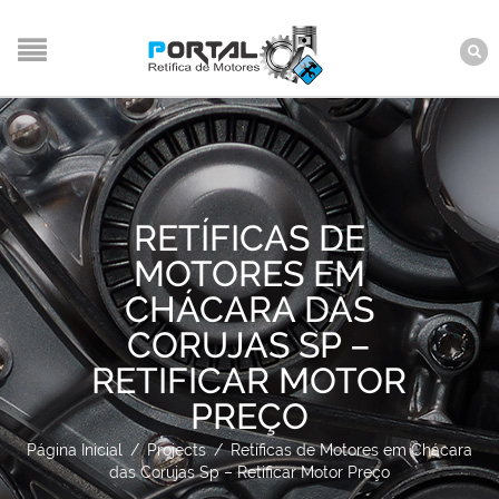
RETÍFICAS DE
MOTORES EM
CHÁCARA DAS
CORUJAS SP –
RETIFICAR MOTOR
PREÇO
Página Inicial
/
Projects
/
Retíficas de Motores em Chácara
das Corujas Sp – Retificar Motor Preço