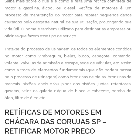
Saiba mais sobre o que é e como é feita uma retífica completa de
motor a gasolina, álcool ou diesel. Retífica de motores
é um
processo de manutenção do motor para reparar pequenos danos
causados pelo desgaste natural de sua utilização, prolongando sua
vida útil. O nome é também utilizado para designar as empresas ou
oficinas que fazem esse tipo de serviço.
Trata-se do processo de usinagem de todos os elementos contidos
no motor como virabrequim, bielas, bloco, cabeçote, comando,
volante, válvulas de admissão e escape, sede de válvulas, etc. Assim
como a troca de elementos fundamentais (que não podem passar
pelo processo de usinagem) como bronzinas de bielas, bronzinas de
mancais, pistões, anéis e/ou pinos dos pistões, juntas, retentores,
gaxetas, selos da galeria d’água de bloco e cabeçote, bomba de
óleo, filtro de óleo etc…
RETÍFICAS DE MOTORES EM
CHÁCARA DAS CORUJAS SP –
RETIFICAR MOTOR PREÇO