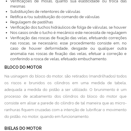
Verificações de molas, quanto sua elasticidade ou troca das
mesmas
Substituições de retentores de válvulas
Retifica e/ou substituição do comando de válvulas
Regulagem de pastilhas
Verificação dos tuchos hidráulicos de folga de válvulas, se houver
Nos casos onde o tucho é mecânico este necessita de regulagem
Verificação das roscas de fixação das velas, efetuando correções
nas roscas, se necessário; esse procedimento consiste em, no
caso de houver deformidade, desgaste ou qualquer outra
anomalia nas roscas de fixação das velas, efetuar a correção e
conferindo a rosca de velas, efetuado embuchamento.
BLOCO DO MOTOR
Na usinagem do bloco do motor, são retirados (mandrilhados) todos
os riscos e brunidos os cilindros em uma medida de tabela,
adequada a medida do pistão a ser utilizado. O brunimento é um
processo de acabamento dos cilindros do bloco do motor que
consiste em alisar a parede do cilindro de tal maneira que as micro-
ranhuras fiquem cruzadas com a intenção de lubrificar o movimento
do pistão, no motor, quando em funcionamento.
BIELAS DO MOTOR