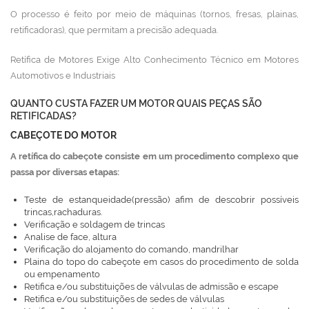
O processo é feito por meio de máquinas (tornos, fresas, plainas,
retificadoras), que permitam a precisão adequada.
Retífica de Motores Exige Alto Conhecimento Técnico em Motores
Automotivos e Industriais
QUANTO CUSTA FAZER UM MOTOR QUAIS PEÇAS SÃO
RETIFICADAS?
CABEÇOTE DO MOTOR
A retífica do cabeçote consiste em um procedimento complexo que
passa por diversas etapas:
Teste de estanqueidade(pressão) afim de descobrir possíveis
trincas,rachaduras.
Verificação e soldagem de trincas
Analise de face, altura
Verificação do alojamento do comando, mandrilhar
Plaina do topo do cabeçote em casos do procedimento de solda
ou empenamento
Retifica e/ou substituições de válvulas de admissão e escape
Retifica e/ou substituições de sedes de válvulas