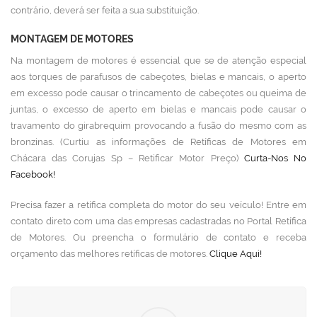
contrário, deverá ser feita a sua substituição.
MONTAGEM DE MOTORES
Na montagem de motores é essencial que se de atenção especial
aos torques de parafusos de cabeçotes, bielas e mancais, o aperto
em excesso pode causar o trincamento de cabeçotes ou queima de
juntas, o excesso de aperto em bielas e mancais pode causar o
travamento do girabrequim provocando a fusão do mesmo com as
bronzinas. (Curtiu as informações de Retíficas de Motores em
Chácara das Corujas Sp – Retificar Motor Preço)
Curta-Nos No
Facebook!
Precisa fazer a retífica completa do motor do seu veículo! Entre em
contato direto com uma das empresas cadastradas no Portal Retífica
de Motores. Ou preencha o formulário de contato e receba
orçamento das melhores retíficas de motores.
Clique Aqui!