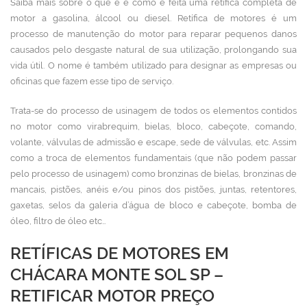
Saiba mais sobre o que é e como é feita uma retífica completa de
motor a gasolina, álcool ou diesel. Retífica de motores
é um
processo de manutenção do motor para reparar pequenos danos
causados pelo desgaste natural de sua utilização, prolongando sua
vida útil. O nome é também utilizado para designar as empresas ou
oficinas que fazem esse tipo de serviço.
Trata-se do processo de usinagem de todos os elementos contidos
no motor como virabrequim, bielas, bloco, cabeçote, comando,
volante, válvulas de admissão e escape, sede de válvulas, etc. Assim
como a troca de elementos fundamentais (que não podem passar
pelo processo de usinagem) como bronzinas de bielas, bronzinas de
mancais, pistões, anéis e/ou pinos dos pistões, juntas, retentores,
gaxetas, selos da galeria d’água de bloco e cabeçote, bomba de
óleo, filtro de óleo etc…
RETÍFICAS DE MOTORES EM
CHÁCARA MONTE SOL SP –
RETIFICAR MOTOR PREÇO