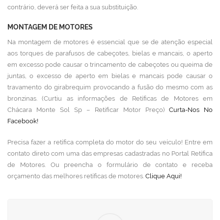
contrário, deverá ser feita a sua substituição.
MONTAGEM DE MOTORES
Na montagem de motores é essencial que se de atenção especial
aos torques de parafusos de cabeçotes, bielas e mancais, o aperto
em excesso pode causar o trincamento de cabeçotes ou queima de
juntas, o excesso de aperto em bielas e mancais pode causar o
travamento do girabrequim provocando a fusão do mesmo com as
bronzinas. (Curtiu as informações de Retíficas de Motores em
Chácara Monte Sol Sp – Retificar Motor Preço)
Curta-Nos No
Facebook!
Precisa fazer a retífica completa do motor do seu veículo! Entre em
contato direto com uma das empresas cadastradas no Portal Retífica
de Motores. Ou preencha o formulário de contato e receba
orçamento das melhores retíficas de motores.
Clique Aqui!