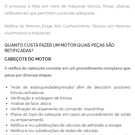
O processo é feito por meio de máquinas (tornos, fresas, plainas,
retificadoras), que permitam a precisão adequada.
Retífica de Motores Exige Alto Conhecimento Técnico em Motores
Automotivos e Industriais
QUANTO CUSTA FAZER UM MOTOR QUAIS PEÇAS SÃO
RETIFICADAS?
CABEÇOTE DO MOTOR
A retífica do cabeçote consiste em um procedimento complexo que
passa por diversas etapas:
Teste de estanqueidade(pressão) afim de descobrir possíveis
trincas,rachaduras.
Verificação e soldagem de trincas
Analise de face, altura
Verificação do alojamento do comando, mandrilhar
Plaina do topo do cabeçote em casos do procedimento de solda
ou empenamento
Retifica e/ou substituições de válvulas de admissão e escape
Retifica e/ou substituições de sedes de válvulas