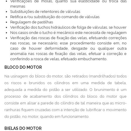
Verificações de molas, quanto sua elasticidade ou troca das
mesmas
Substituições de retentores de válvulas
Retifica e/ou substituição do comando de válvulas
Regulagem de pastilhas
Verificação dos tuchos hidráulicos de folga de válvulas, se houver
Nos casos onde o tucho é mecânico este necessita de regulagem
Verificação das roscas de fixação das velas, efetuando correções
nas roscas, se necessário; esse procedimento consiste em, no
caso de houver deformidade, desgaste ou qualquer outra
anomalia nas roscas de fixação das velas, efetuar a correção e
conferindo a rosca de velas, efetuado embuchamento.
BLOCO DO MOTOR
Na usinagem do bloco do motor, são retirados (mandrilhados) todos
os riscos e brunidos os cilindros em uma medida de tabela,
adequada a medida do pistão a ser utilizado. O brunimento é um
processo de acabamento dos cilindros do bloco do motor que
consiste em alisar a parede do cilindro de tal maneira que as micro-
ranhuras fiquem cruzadas com a intenção de lubrificar o movimento
do pistão, no motor, quando em funcionamento.
BIELAS DO MOTOR