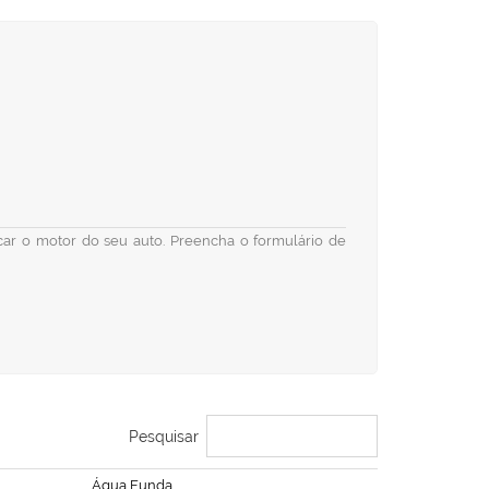
ficar o motor do seu auto. Preencha o formulário de
Pesquisar
Água Funda