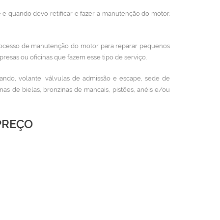
 e quando devo retificar e fazer a manutenção do motor.
ocesso de manutenção do motor para reparar pequenos
resas ou oficinas que fazem esse tipo de serviço.
ando, volante, válvulas de admissão e escape, sede de
s de bielas, bronzinas de mancais, pistões, anéis e/ou
PREÇO