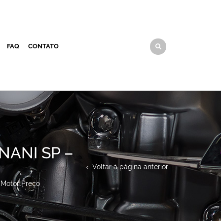
FAQ
CONTATO
NANI SP –
Voltar à página anterior
 Motor Preço