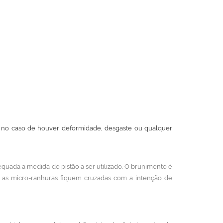
m, no caso de houver deformidade, desgaste ou qualquer
quada a medida do pistão a ser utilizado. O brunimento é
e as micro-ranhuras fiquem cruzadas com a intenção de