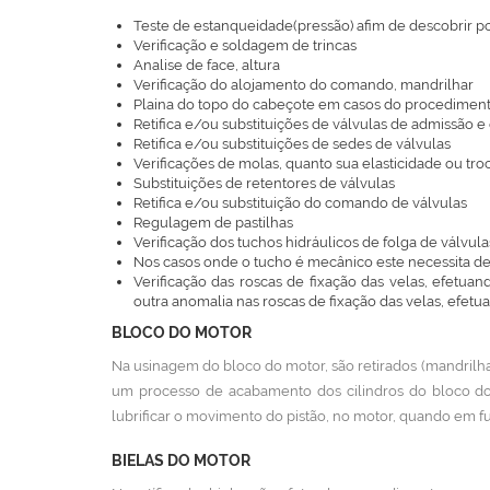
Teste de estanqueidade(pressão) afim de descobrir pos
Verificação e soldagem de trincas
Analise de face, altura
Verificação do alojamento do comando, mandrilhar
Plaina do topo do cabeçote em casos do procedime
Retifica e/ou substituições de válvulas de admissão e
Retifica e/ou substituições de sedes de válvulas
Verificações de molas, quanto sua elasticidade ou tr
Substituições de retentores de válvulas
Retifica e/ou substituição do comando de válvulas
Regulagem de pastilhas
Verificação dos tuchos hidráulicos de folga de válvula
Nos casos onde o tucho é mecânico este necessita 
Verificação das roscas de fixação das velas, efetu
outra anomalia nas roscas de fixação das velas, efet
BLOCO DO MOTOR
Na usinagem do bloco do motor, são retirados (mandrilha
um processo de acabamento dos cilindros do bloco do 
lubrificar o movimento do pistão, no motor, quando em 
BIELAS DO MOTOR