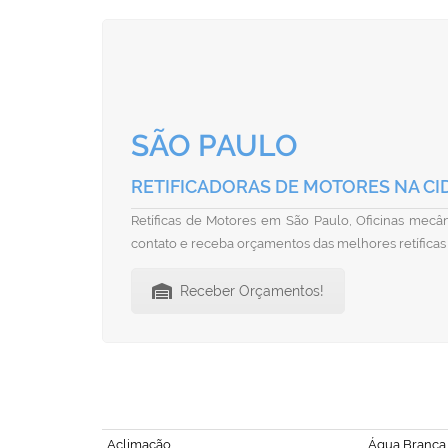
SÃO PAULO
RETIFICADORAS DE MOTORES NA CI
Retíficas de Motores em São Paulo, Oficinas mecâni
contato e receba orçamentos das melhores retíficas
Receber Orçamentos!
Aclimação
Água Branca