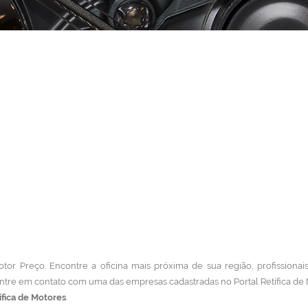
tor Preço. Encontre a oficina mais próxima de sua região, profissionais
ntre em contato com uma das empresas cadastradas no Portal Retífica de
ífica de Motores
.