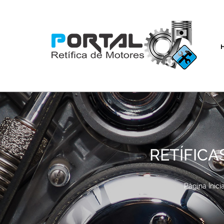
RETÍFICA
Página Inicia