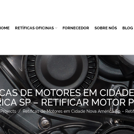
HOME
RETÍFICAS OFICINAS
FORNECEDOR
SOBRE NÓS
BLOG
ICAS DE MOTORES EM CIDAD
ICA SP – RETIFICAR MOTOR 
Projects
/
Retíficas de Motores em Cidade Nova América Sp – Retif