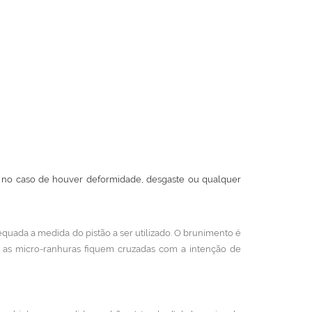
m, no caso de houver deformidade, desgaste ou qualquer
quada a medida do pistão a ser utilizado. O brunimento é
e as micro-ranhuras fiquem cruzadas com a intenção de