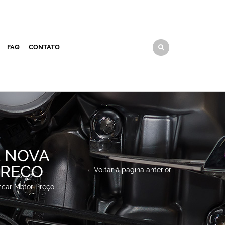
FAQ
CONTATO
E NOVA
PREÇO
Voltar à página anterior
icar Motor Preço