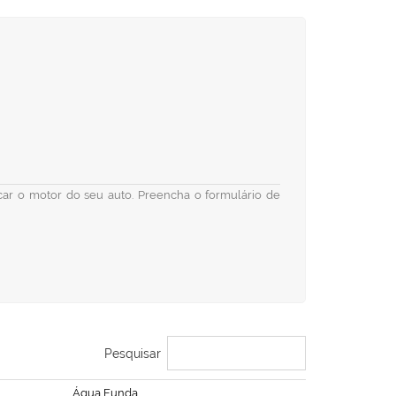
ficar o motor do seu auto. Preencha o formulário de
Pesquisar
Água Funda