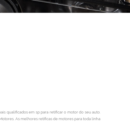
is qualificados em sp para retificar o motor do seu auto.
 Motores.
As melhores retíficas de motores para toda linha