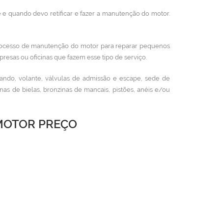
 e quando devo retificar e fazer a manutenção do motor.
ocesso de manutenção do motor para reparar pequenos
resas ou oficinas que fazem esse tipo de serviço.
ando, volante, válvulas de admissão e escape, sede de
s de bielas, bronzinas de mancais, pistões, anéis e/ou
 MOTOR PREÇO