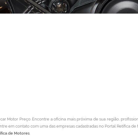
ar Motor Preço. Encontre a oficina mais próxima de sua região, profissiona
ntre em contato com uma das empresas cadastradas no Portal Retífica de
ífica de Motores
.