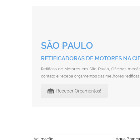
SÃO PAULO
RETIFICADORAS DE MOTORES NA CI
Retíficas de Motores em São Paulo, Oficinas mecâni
contato e receba orçamentos das melhores retíficas
Receber Orçamentos!
Aclimação
Água Branca