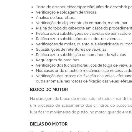
Teste de estanqueidade(pressão) afim de descobrir pos
Verificação e soldagem de trincas
Analise de face, altura
Verificação do alojamento do comando, mandrilhar
Plaina do topo do cabeçote em casos do procedime
Retifica e/ou substituições de válvulas de admissão e
Retifica e/ou substituições de sedes de válvulas
Verificações de molas, quanto sua elasticidade ou tr
Substituições de retentores de válvulas
Retifica e/ou substituição do comando de válvulas
Regulagem de pastilhas
Verificação dos tuchos hidráulicos de folga de válvula
Nos casos onde o tucho é mecânico este necessita 
Verificação das roscas de fixação das velas, efetu
outra anomalia nas roscas de fixação das velas, efet
BLOCO DO MOTOR
Na usinagem do bloco do motor, são retirados (mandrilha
um processo de acabamento dos cilindros do bloco do 
lubrificar o movimento do pistão, no motor, quando em 
BIELAS DO MOTOR