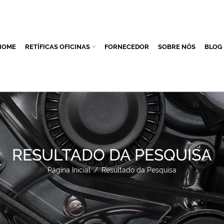
HOME
RETÍFICAS OFICINAS
FORNECEDOR
SOBRE NÓS
BLOG
RESULTADO DA PESQUISA
Página Inicial
/
Resultado da Pesquisa