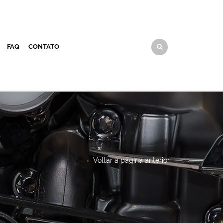
FAQ
CONTATO
Voltar à página anterior