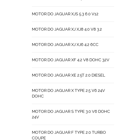
MOTOR DO JAGUAR XJS 5.3 6.0 V12
MOTOR DO JAGUAR XJ XJ8 4.0 V8 3.2
MOTOR DO JAGUAR XJ XJ6 4.2 6CC
MOTOR DO JAGUAR XF 4.2 V8 DOHC 32V
MOTOR DO JAGUAR XE 2.5T 2.0 DIESEL
MOTOR DO JAGUAR X TYPE 2.5 V6 24V
DOHC
MOTOR DO JAGUAR S TYPE 3.0 V6 DOHC
24V
MOTOR DO JAGUAR F TYPE 2.0 TURBO
COUPE