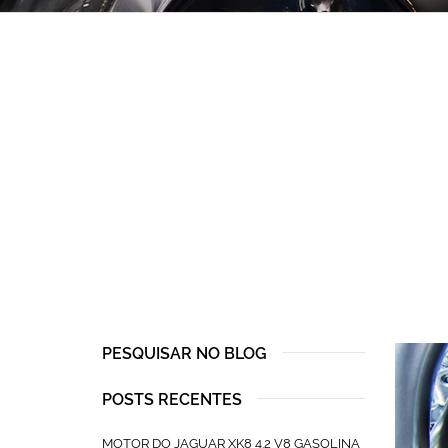
PESQUISAR NO BLOG
POSTS RECENTES
MOTOR DO JAGUAR XK8 4.2 V8 GASOLINA