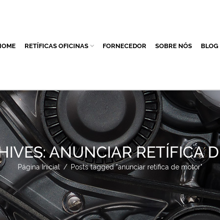
HOME
RETÍFICAS OFICINAS
FORNECEDOR
SOBRE NÓS
BLOG
HIVES: ANUNCIAR RETÍFICA 
Página Inicial
/
Posts tagged "anunciar retífica de motor"