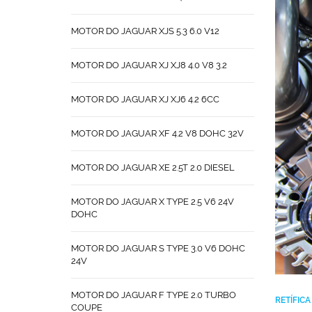
MOTOR DO JAGUAR XJS 5.3 6.0 V12
MOTOR DO JAGUAR XJ XJ8 4.0 V8 3.2
MOTOR DO JAGUAR XJ XJ6 4.2 6CC
MOTOR DO JAGUAR XF 4.2 V8 DOHC 32V
MOTOR DO JAGUAR XE 2.5T 2.0 DIESEL
MOTOR DO JAGUAR X TYPE 2.5 V6 24V
DOHC
MOTOR DO JAGUAR S TYPE 3.0 V6 DOHC
24V
MOTOR DO JAGUAR F TYPE 2.0 TURBO
RETÍFIC
COUPE