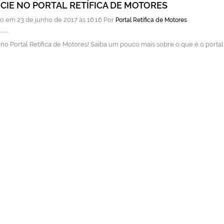
IE NO PORTAL RETÍFICA DE MOTORES
o em 23 de junho de 2017 às 16:16 Por
Portal Retífica de Motores
no Portal Retífica de Motores! Saiba um pouco mais sobre o que é o portal