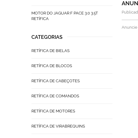
ANUNC
Publicad
MOTOR DO JAGUAR F PACE 3.0 3.5T
RETÍFICA
Anuncie 
CATEGORIAS
RETÍFICA DE BIELAS
RETÍFICA DE BLOCOS
RETÍFICA DE CABEÇOTES
RETÍFICA DE COMANDOS
RETÍFICA DE MOTORES
RETÍFICA DE VIRABREQUINS