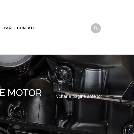
FAQ
CONTATO
DE MOTOR
Voltar à página anterior