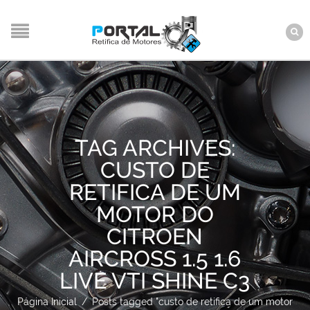
TAG ARCHIVES:
CUSTO DE
RETIFICA DE UM
MOTOR DO
CITROEN
AIRCROSS 1.5 1.6
LIVE VTI SHINE C3
Página Inicial
/
Posts tagged "custo de retifica de um motor