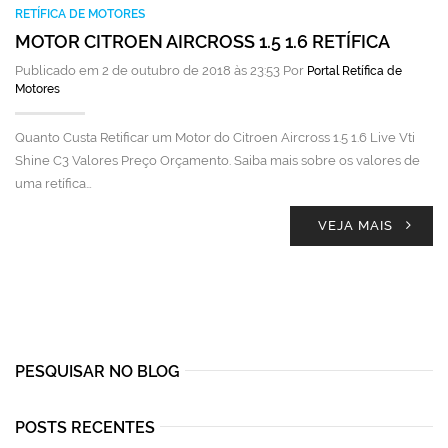
RETÍFICA DE MOTORES
MOTOR CITROEN AIRCROSS 1.5 1.6 RETÍFICA
Publicado em 2 de outubro de 2018 às 23:53 Por
Portal Retífica de
Motores
Quanto Custa Retificar um Motor do Citroen Aircross 1.5 1.6 Live Vti
Shine C3 Valores Preço Orçamento. Saiba mais sobre os valores de
uma retífica…
VEJA MAIS
PESQUISAR NO BLOG
POSTS RECENTES