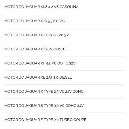
MOTOR DO JAGUAR XK8 4.2 V8 GASOLINA
MOTOR DO JAGUAR XJS 5.3 6.0 V12
MOTOR DO JAGUAR XJ XJ8 4.0 V8 3.2
MOTOR DO JAGUAR XJ XJ6 4.2 6CC
MOTOR DO JAGUAR XF 4.2 V8 DOHC 32V
MOTOR DO JAGUAR XE 2.5T 2.0 DIESEL
MOTOR DO JAGUAR X TYPE 2.5 V6 24V DOHC
MOTOR DO JAGUAR S TYPE 3.0 V6 DOHC 24V
MOTOR DO JAGUAR F TYPE 2.0 TURBO COUPE