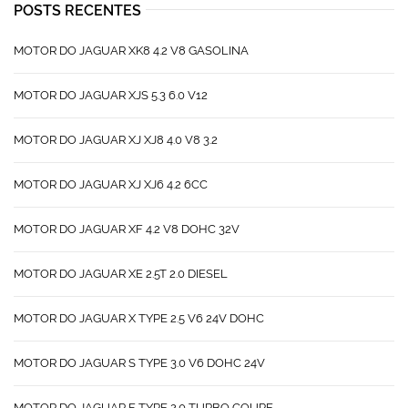
POSTS RECENTES
MOTOR DO JAGUAR XK8 4.2 V8 GASOLINA
MOTOR DO JAGUAR XJS 5.3 6.0 V12
MOTOR DO JAGUAR XJ XJ8 4.0 V8 3.2
MOTOR DO JAGUAR XJ XJ6 4.2 6CC
MOTOR DO JAGUAR XF 4.2 V8 DOHC 32V
MOTOR DO JAGUAR XE 2.5T 2.0 DIESEL
MOTOR DO JAGUAR X TYPE 2.5 V6 24V DOHC
MOTOR DO JAGUAR S TYPE 3.0 V6 DOHC 24V
MOTOR DO JAGUAR F TYPE 2.0 TURBO COUPE