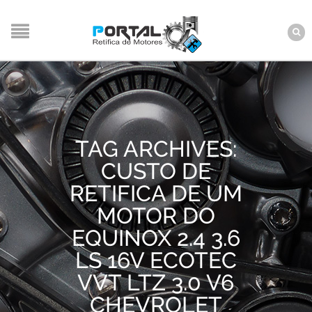
TAG ARCHIVES:
CUSTO DE
RETIFICA DE UM
MOTOR DO
EQUINOX 2.4 3.6
LS 16V ECOTEC
VVT LTZ 3.0 V6
CHEVROLET