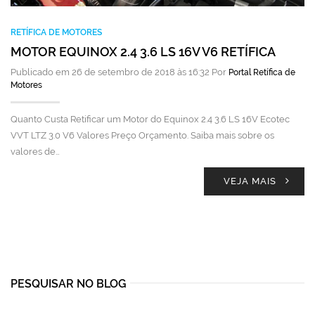
RETÍFICA DE MOTORES
MOTOR EQUINOX 2.4 3.6 LS 16V V6 RETÍFICA
Publicado em 26 de setembro de 2018 às 16:32 Por
Portal Retífica de
Motores
Quanto Custa Retificar um Motor do Equinox 2.4 3.6 LS 16V Ecotec
VVT LTZ 3.0 V6 Valores Preço Orçamento. Saiba mais sobre os
valores de…
VEJA MAIS
PESQUISAR NO BLOG