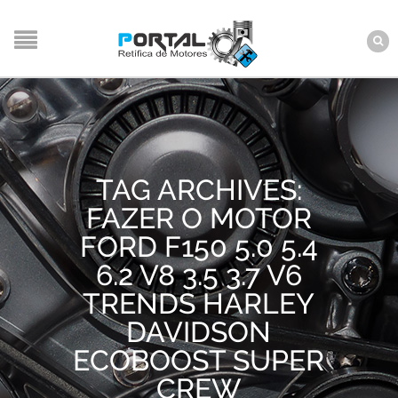
TAG ARCHIVES:
FAZER O MOTOR
FORD F150 5.0 5.4
6.2 V8 3.5 3.7 V6
TRENDS HARLEY
DAVIDSON
ECOBOOST SUPER
CREW