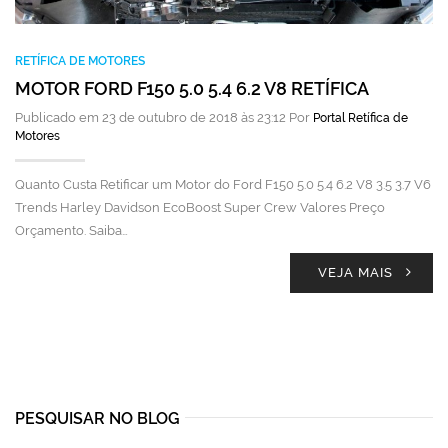
RETÍFICA DE MOTORES
MOTOR FORD F150 5.0 5.4 6.2 V8 RETÍFICA
Publicado em 23 de outubro de 2018 às 23:12 Por
Portal Retífica de
Motores
Quanto Custa Retificar um Motor do Ford F150 5.0 5.4 6.2 V8 3.5 3.7 V6
Trends Harley Davidson EcoBoost Super Crew Valores Preço
Orçamento. Saiba…
VEJA MAIS
PESQUISAR NO BLOG