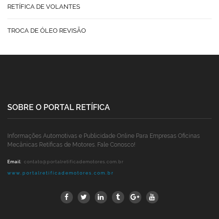
RETÍFICA DE VOLANTES
TROCA DE ÓLEO REVISÃO
SOBRE O PORTAL RETÍFICA
Informações Automotivas e Publicidade Online Para Empresas Oficinas
Mecânicas Retíficas de Motores. Fale Conosco!
Email
:
contato@portalretificademotores.com.br
www.portalretificademotores.com.br