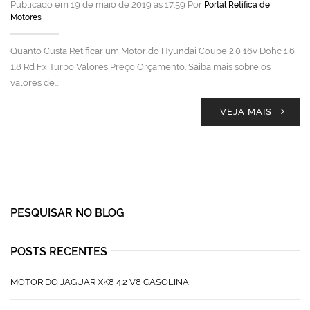
Publicado em 19 de maio de 2019 às 17:59 Por
Portal Retífica de
Motores
Quanto Custa Retificar um Motor do Hyundai Coupe 2.0 16v Dohc 1.6
1.8 Rd Fx Turbo Valores Preço Orçamento. Saiba mais sobre os
valores de…
VEJA MAIS
PESQUISAR NO BLOG
POSTS RECENTES
MOTOR DO JAGUAR XK8 4.2 V8 GASOLINA