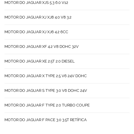
MOTOR DO JAGUAR XJS 5.3 6.0 V12
MOTOR DO JAGUAR XJ XJ8 4.0 V8 3.2
MOTOR DO JAGUAR XJ XJ6 4.2 6CC
MOTOR DO JAGUAR XF 4.2 V8 DOHC 32V
MOTOR DO JAGUAR XE 2.5T 2.0 DIESEL
MOTOR DO JAGUAR X TYPE 2.5 V6 24V DOHC
MOTOR DO JAGUAR S TYPE 3.0 V6 DOHC 24V
MOTOR DO JAGUAR F TYPE 2.0 TURBO COUPE
MOTOR DO JAGUAR F PACE 3.0 3.5T RETÍFICA