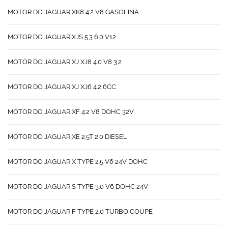
MOTOR DO JAGUAR XK8 4.2 V8 GASOLINA
MOTOR DO JAGUAR XJS 5.3 6.0 V12
MOTOR DO JAGUAR XJ XJ8 4.0 V8 3.2
MOTOR DO JAGUAR XJ XJ6 4.2 6CC
MOTOR DO JAGUAR XF 4.2 V8 DOHC 32V
MOTOR DO JAGUAR XE 2.5T 2.0 DIESEL
MOTOR DO JAGUAR X TYPE 2.5 V6 24V DOHC
MOTOR DO JAGUAR S TYPE 3.0 V6 DOHC 24V
MOTOR DO JAGUAR F TYPE 2.0 TURBO COUPE