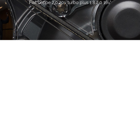
Fiat coupe 2.0 20v turbo plus 1.8 2.0 16v"