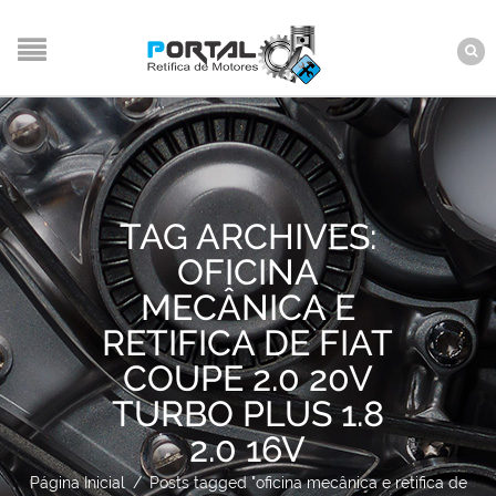
TAG ARCHIVES:
OFICINA
MECÂNICA E
RETIFICA DE FIAT
COUPE 2.0 20V
TURBO PLUS 1.8
2.0 16V
Página Inicial
/
Posts tagged "oficina mecânica e retifica de