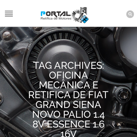
TAG ARCHIVES:
OFICINA
MECÂNICA E
RETIFICA DE FIAT
GRAND SIENA
NOVO PALIO 1.4
8V ESSENCE 1.6
16V