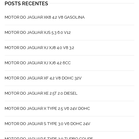
POSTS RECENTES
MOTOR DO JAGUAR XK8 4.2 V8 GASOLINA
MOTOR DO JAGUAR XJS 5.3 6.0 V12
MOTOR DO JAGUAR XJ XJ8 4.0 V8 3.2
MOTOR DO JAGUAR XJ XJ6 4.2 6CC
MOTOR DO JAGUAR XF 4.2 V8 DOHC 32V
MOTOR DO JAGUAR XE 2.5T 2.0 DIESEL
MOTOR DO JAGUAR X TYPE 2.5 V6 24V DOHC
MOTOR DO JAGUAR S TYPE 3.0 V6 DOHC 24V
MOTOR DO JAGUAR F TYPE 2.0 TURBO COUPE