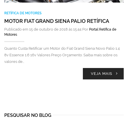
RETÍFICA DE MOTORES
MOTOR FIAT GRAND SIENA PALIO RETÍFICA
Publicado em 15 de outubro de 2018 às 15:44 Por
Portal Retífica de
Motores
Quanto Custa Retificar um Motor do Fiat Grand Siena Novo Palio 1.4
8v Essence 1.6 16v Valores Preço Orçamento. Saiba mais sobre os
valores de…
VEJA MAIS
PESQUISAR NO BLOG