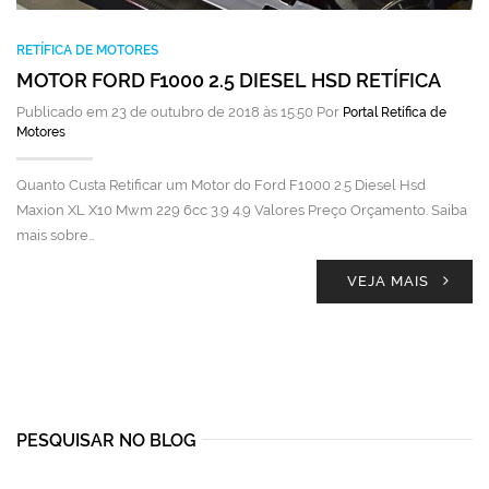
RETÍFICA DE MOTORES
MOTOR FORD F1000 2.5 DIESEL HSD RETÍFICA
Publicado em 23 de outubro de 2018 às 15:50 Por
Portal Retífica de
Motores
Quanto Custa Retificar um Motor do Ford F1000 2.5 Diesel Hsd
Maxion XL X10 Mwm 229 6cc 3.9 4.9 Valores Preço Orçamento. Saiba
mais sobre…
VEJA MAIS
PESQUISAR NO BLOG