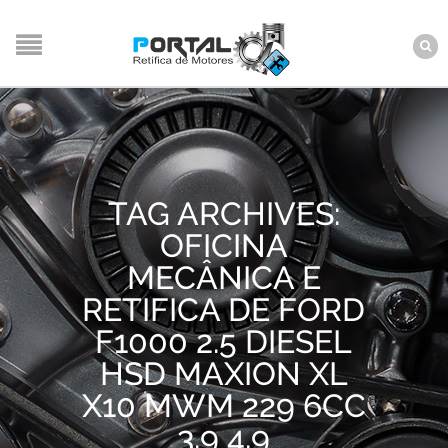
TAG ARCHIVES:
OFICINA
MECÂNICA E
RETIFICA DE FORD
F1000 2.5 DIESEL
HSD MAXION XL
X10 MWM 229 6CC
3.9 4.9