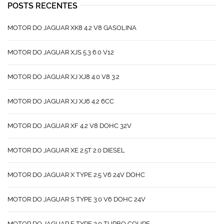
POSTS RECENTES
MOTOR DO JAGUAR XK8 4.2 V8 GASOLINA
MOTOR DO JAGUAR XJS 5.3 6.0 V12
MOTOR DO JAGUAR XJ XJ8 4.0 V8 3.2
MOTOR DO JAGUAR XJ XJ6 4.2 6CC
MOTOR DO JAGUAR XF 4.2 V8 DOHC 32V
MOTOR DO JAGUAR XE 2.5T 2.0 DIESEL
MOTOR DO JAGUAR X TYPE 2.5 V6 24V DOHC
MOTOR DO JAGUAR S TYPE 3.0 V6 DOHC 24V
MOTOR DO JAGUAR F TYPE 2.0 TURBO COUPE