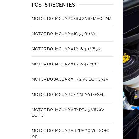
POSTS RECENTES
MOTOR DO JAGUAR XK8 4.2 V8 GASOLINA
MOTOR DO JAGUAR XJS 5.3 6.0 V12
MOTOR DO JAGUAR XJ XJ8 4.0 V8 3.2
MOTOR DO JAGUAR XJ XJ6 4.2 6CC
MOTOR DO JAGUAR XF 4.2 V8 DOHC 32V
MOTOR DO JAGUAR XE 2.5T 2.0 DIESEL
MOTOR DO JAGUAR X TYPE 2.5 V6 24V
DOHC
MOTOR DO JAGUAR S TYPE 3.0 V6 DOHC
24V