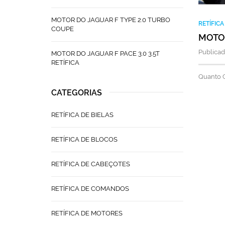
MOTOR DO JAGUAR F TYPE 2.0 TURBO
RETÍFIC
COUPE
MOTOR
Publicad
MOTOR DO JAGUAR F PACE 3.0 3.5T
RETÍFICA
Quanto C
CATEGORIAS
RETÍFICA DE BIELAS
RETÍFICA DE BLOCOS
RETÍFICA DE CABEÇOTES
RETÍFICA DE COMANDOS
RETÍFICA DE MOTORES