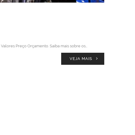
xl Valores Preço Orçamento. Saiba mais sobre os…
VEJA MAIS