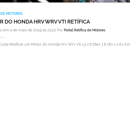
A DE MOTORES
 DO HONDA HRV WRV VTI RETÍFICA
o em 4 de maio de 2019 às 23:22 Por
Portal Retífica de Motores
usta Retificar um Motor do Honda Hrv Wrv Vti 1.5 1.6 Dtec 1.8 16v Lx Ex E