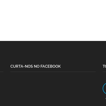
CURTA-NOS NO FACEBOOK
T