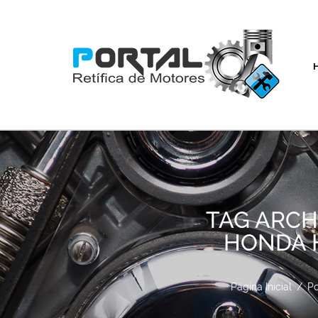
TAG ARCHI
HONDA HR
Página Inicial
/
Po