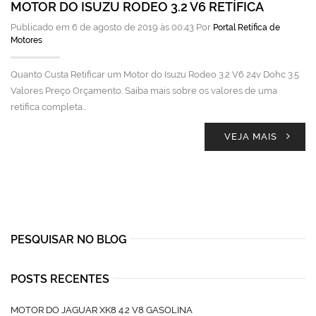
MOTOR DO ISUZU RODEO 3.2 V6 RETÍFICA
Publicado em 6 de agosto de 2019 às 00:43 Por
Portal Retífica de
Motores
Quanto Custa Retificar um Motor do Isuzu Rodeo 3.2 V6 24v Dohc 3.5
Valores Preço Orçamento. Saiba mais sobre os valores de uma
retífica completa…
VEJA MAIS
PESQUISAR NO BLOG
POSTS RECENTES
MOTOR DO JAGUAR XK8 4.2 V8 GASOLINA