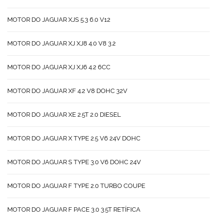
MOTOR DO JAGUAR XJS 5.3 6.0 V12
MOTOR DO JAGUAR XJ XJ8 4.0 V8 3.2
MOTOR DO JAGUAR XJ XJ6 4.2 6CC
MOTOR DO JAGUAR XF 4.2 V8 DOHC 32V
MOTOR DO JAGUAR XE 2.5T 2.0 DIESEL
MOTOR DO JAGUAR X TYPE 2.5 V6 24V DOHC
MOTOR DO JAGUAR S TYPE 3.0 V6 DOHC 24V
MOTOR DO JAGUAR F TYPE 2.0 TURBO COUPE
MOTOR DO JAGUAR F PACE 3.0 3.5T RETÍFICA