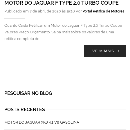
MOTOR DO JAGUAR F TYPE 2.0 TURBO COUPE
Publicado em 7 de abril de 2020 às 15:18 Por
Portal Retífica de Motores
Quanto Custa Retificar um Motor do Jaguar F Type 2.0 Turbo Coupe
Valores Preço Orçamento. Saiba mais sobre os valores de uma
retífica completa de…
VEJA MAIS
PESQUISAR NO BLOG
POSTS RECENTES
MOTOR DO JAGUAR XK8 4.2 V8 GASOLINA