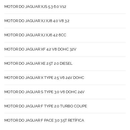
MOTOR DO JAGUAR XJS 5.3 6.0 V12
MOTOR DO JAGUAR XJ XJ8 4.0 V8 3.2
MOTOR DO JAGUAR XJ XJ6 4.2 6CC
MOTOR DO JAGUAR XF 4.2 V8 DOHC 32V
MOTOR DO JAGUAR XE 2.5T 2.0 DIESEL
MOTOR DO JAGUAR X TYPE 2.5 V6 24V DOHC
MOTOR DO JAGUAR S TYPE 3.0 V6 DOHC 24V
MOTOR DO JAGUAR F TYPE 2.0 TURBO COUPE
MOTOR DO JAGUAR F PACE 3.0 3.5T RETÍFICA