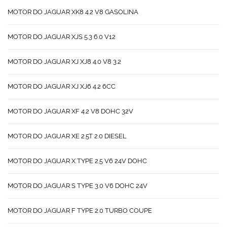
MOTOR DO JAGUAR XK8 4.2 V8 GASOLINA
MOTOR DO JAGUAR XJS 5.3 6.0 V12
MOTOR DO JAGUAR XJ XJ8 4.0 V8 3.2
MOTOR DO JAGUAR XJ XJ6 4.2 6CC
MOTOR DO JAGUAR XF 4.2 V8 DOHC 32V
MOTOR DO JAGUAR XE 2.5T 2.0 DIESEL
MOTOR DO JAGUAR X TYPE 2.5 V6 24V DOHC
MOTOR DO JAGUAR S TYPE 3.0 V6 DOHC 24V
MOTOR DO JAGUAR F TYPE 2.0 TURBO COUPE