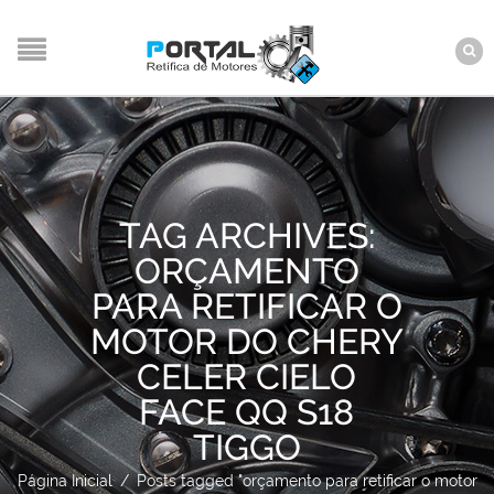
TAG ARCHIVES:
ORÇAMENTO
PARA RETIFICAR O
MOTOR DO CHERY
CELER CIELO
FACE QQ S18
TIGGO
Página Inicial
/
Posts tagged "orçamento para retificar o motor