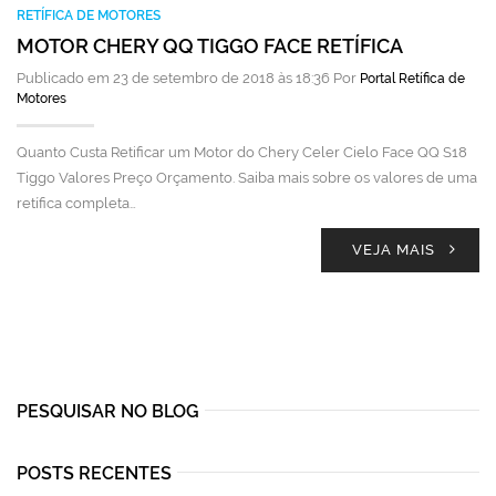
RETÍFICA DE MOTORES
MOTOR CHERY QQ TIGGO FACE RETÍFICA
Publicado em 23 de setembro de 2018 às 18:36 Por
Portal Retífica de
Motores
Quanto Custa Retificar um Motor do Chery Celer Cielo Face QQ S18
Tiggo Valores Preço Orçamento. Saiba mais sobre os valores de uma
retífica completa…
VEJA MAIS
PESQUISAR NO BLOG
POSTS RECENTES