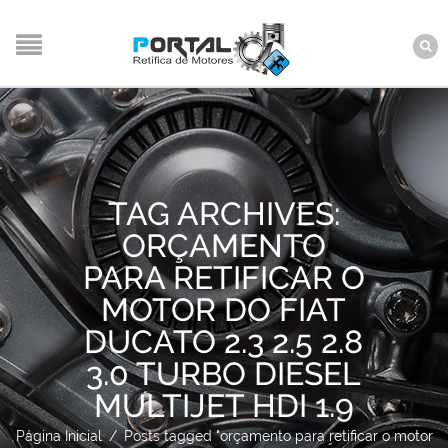
TAG ARCHIVES:
ORÇAMENTO
PARA RETIFICAR O
MOTOR DO FIAT
DUCATO 2.3 2.5 2.8
3.0 TURBO DIESEL
MULTIJET HDI 1.9
Página Inicial
/
Posts tagged "orçamento para retificar o motor