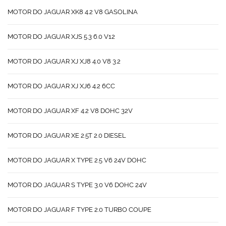
MOTOR DO JAGUAR XK8 4.2 V8 GASOLINA
MOTOR DO JAGUAR XJS 5.3 6.0 V12
MOTOR DO JAGUAR XJ XJ8 4.0 V8 3.2
MOTOR DO JAGUAR XJ XJ6 4.2 6CC
MOTOR DO JAGUAR XF 4.2 V8 DOHC 32V
MOTOR DO JAGUAR XE 2.5T 2.0 DIESEL
MOTOR DO JAGUAR X TYPE 2.5 V6 24V DOHC
MOTOR DO JAGUAR S TYPE 3.0 V6 DOHC 24V
MOTOR DO JAGUAR F TYPE 2.0 TURBO COUPE