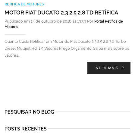
RETÍFICA DE MOTORES
MOTOR FIAT DUCATO 2.3 2.5 2.8 TD RETÍFICA
Publicado em 14 de outubro de 2018 às 13:59 Por
Portal Retífica de
Motores
Quanto Custa Retificar um Motor do Fiat Ducato 2.3 2.5 2.8 3.0 Turbo
Diesel Multijet Hdi 1.9 Valores Preço Orçamento. Saiba mais sobre os
valores…
VEJA MAIS
PESQUISAR NO BLOG
POSTS RECENTES