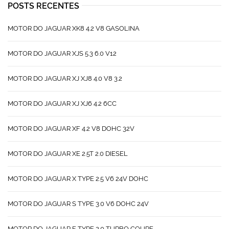
POSTS RECENTES
MOTOR DO JAGUAR XK8 4.2 V8 GASOLINA
MOTOR DO JAGUAR XJS 5.3 6.0 V12
MOTOR DO JAGUAR XJ XJ8 4.0 V8 3.2
MOTOR DO JAGUAR XJ XJ6 4.2 6CC
MOTOR DO JAGUAR XF 4.2 V8 DOHC 32V
MOTOR DO JAGUAR XE 2.5T 2.0 DIESEL
MOTOR DO JAGUAR X TYPE 2.5 V6 24V DOHC
MOTOR DO JAGUAR S TYPE 3.0 V6 DOHC 24V
MOTOR DO JAGUAR F TYPE 2.0 TURBO COUPE