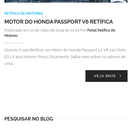
RETÍFICA DE MOTORES
MOTOR DO HONDA PASSPORT V6 RETÍFICA
Publicado em 13 de maio de 2019 às 00:24 Por
Portal Retífica de
Motores
Quanto Custa Retificar um Motor do Honda Passport 3.2 V6 24V Dohc
EX LX 4X4 Valores Preço Orçamento. Saiba mais sobre os valores de
uma…
VEJA MAIS
PESQUISAR NO BLOG