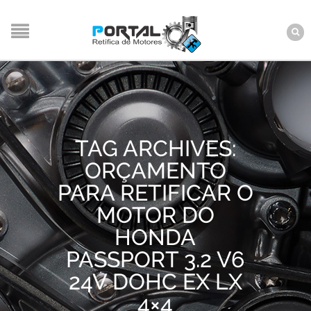
TAG ARCHIVES:
ORÇAMENTO
PARA RETIFICAR O
MOTOR DO
HONDA
PASSPORT 3.2 V6
24V DOHC EX LX
4×4