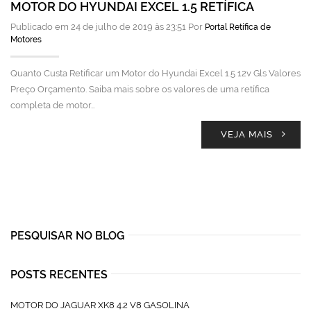
MOTOR DO HYUNDAI EXCEL 1.5 RETÍFICA
Publicado em 24 de julho de 2019 às 23:51 Por
Portal Retífica de
Motores
Quanto Custa Retificar um Motor do Hyundai Excel 1.5 12v Gls Valores
Preço Orçamento. Saiba mais sobre os valores de uma retífica
completa de motor…
VEJA MAIS
PESQUISAR NO BLOG
POSTS RECENTES
MOTOR DO JAGUAR XK8 4.2 V8 GASOLINA