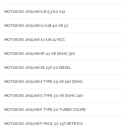
MOTOR DO JAGUAR XJS 5.3 6.0 V12
MOTOR DO JAGUAR XJ XJ8 4.0 V8 3.2
MOTOR DO JAGUAR XJ XJ6 4.2 6CC
MOTOR DO JAGUAR XF 4.2 V8 DOHC 32V
MOTOR DO JAGUAR XE 2.5T 2.0 DIESEL
MOTOR DO JAGUAR X TYPE 2.5 V6 24V DOHC
MOTOR DO JAGUAR S TYPE 3.0 V6 DOHC 24V
MOTOR DO JAGUAR F TYPE 2.0 TURBO COUPE
MOTOR DO JAGUAR F PACE 3.0 3.5T RETÍFICA