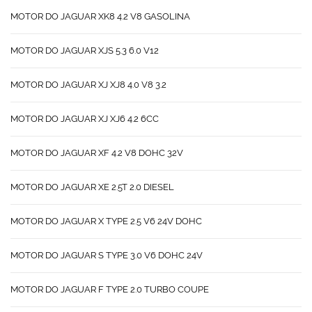
MOTOR DO JAGUAR XK8 4.2 V8 GASOLINA
MOTOR DO JAGUAR XJS 5.3 6.0 V12
MOTOR DO JAGUAR XJ XJ8 4.0 V8 3.2
MOTOR DO JAGUAR XJ XJ6 4.2 6CC
MOTOR DO JAGUAR XF 4.2 V8 DOHC 32V
MOTOR DO JAGUAR XE 2.5T 2.0 DIESEL
MOTOR DO JAGUAR X TYPE 2.5 V6 24V DOHC
MOTOR DO JAGUAR S TYPE 3.0 V6 DOHC 24V
MOTOR DO JAGUAR F TYPE 2.0 TURBO COUPE