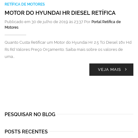
RETÍFICA DE MOTORES
MOTOR DO HYUNDAI HR DIESEL RETÍFICA
Publicado em 30 de julho de 2019 às 23:37 Por
Portal Retífica de
Motores
Quanto Custa Retificar um Motor do Hyundai Hr 2.5 Tci Diesel 16v Hd
Rs Rd Valores Preço Orçamento. Saiba mais sobre os valores de
uma…
VEJA MAIS
PESQUISAR NO BLOG
POSTS RECENTES