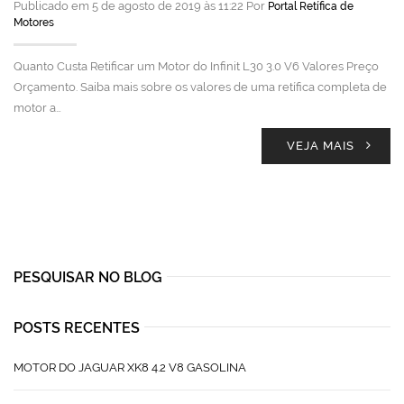
Publicado em 5 de agosto de 2019 às 11:22 Por
Portal Retífica de
Motores
Quanto Custa Retificar um Motor do Infinit L30 3.0 V6 Valores Preço
Orçamento. Saiba mais sobre os valores de uma retífica completa de
motor a…
VEJA MAIS
PESQUISAR NO BLOG
POSTS RECENTES
MOTOR DO JAGUAR XK8 4.2 V8 GASOLINA