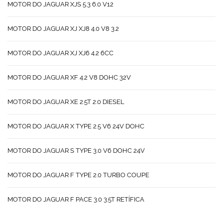
MOTOR DO JAGUAR XJS 5.3 6.0 V12
MOTOR DO JAGUAR XJ XJ8 4.0 V8 3.2
MOTOR DO JAGUAR XJ XJ6 4.2 6CC
MOTOR DO JAGUAR XF 4.2 V8 DOHC 32V
MOTOR DO JAGUAR XE 2.5T 2.0 DIESEL
MOTOR DO JAGUAR X TYPE 2.5 V6 24V DOHC
MOTOR DO JAGUAR S TYPE 3.0 V6 DOHC 24V
MOTOR DO JAGUAR F TYPE 2.0 TURBO COUPE
MOTOR DO JAGUAR F PACE 3.0 3.5T RETÍFICA