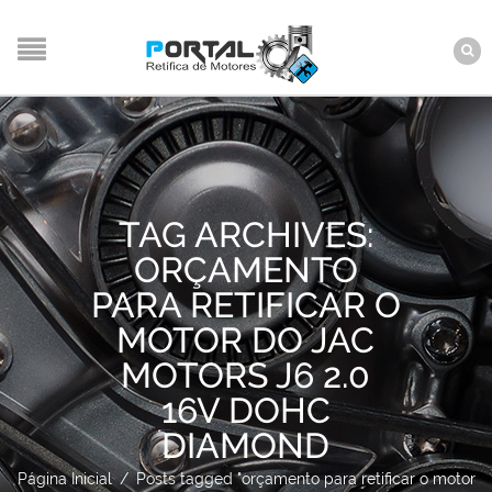
TAG ARCHIVES:
ORÇAMENTO
PARA RETIFICAR O
MOTOR DO JAC
MOTORS J6 2.0
16V DOHC
DIAMOND
Página Inicial
/
Posts tagged "orçamento para retificar o motor