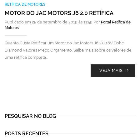
RETÍFICA DE MOTORES
MOTOR DO JAC MOTORS J6 2.0 RETÍFICA
Publicado em 25 de setembro de 2019 às 11:59 Por
Portal Retífica de
Motores
Quanto Custa Retificar um Motor do Jac Motors J6 2.0 16V Dohc
Diamond Valores Preço Orçamento. Saiba mais sobre os valores de
uma retífica completa…
VEJA MAIS
PESQUISAR NO BLOG
POSTS RECENTES