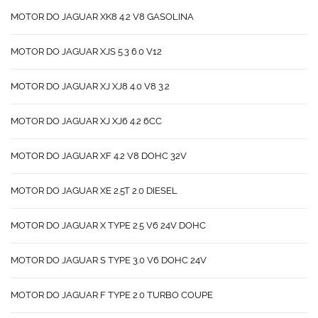
MOTOR DO JAGUAR XK8 4.2 V8 GASOLINA
MOTOR DO JAGUAR XJS 5.3 6.0 V12
MOTOR DO JAGUAR XJ XJ8 4.0 V8 3.2
MOTOR DO JAGUAR XJ XJ6 4.2 6CC
MOTOR DO JAGUAR XF 4.2 V8 DOHC 32V
MOTOR DO JAGUAR XE 2.5T 2.0 DIESEL
MOTOR DO JAGUAR X TYPE 2.5 V6 24V DOHC
MOTOR DO JAGUAR S TYPE 3.0 V6 DOHC 24V
MOTOR DO JAGUAR F TYPE 2.0 TURBO COUPE