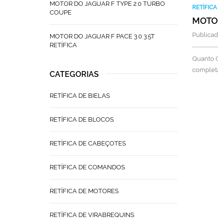
MOTOR DO JAGUAR F TYPE 2.0 TURBO
RETÍFIC
COUPE
MOTOR
Publicad
MOTOR DO JAGUAR F PACE 3.0 3.5T
RETÍFICA
Quanto C
complet
CATEGORIAS
RETÍFICA DE BIELAS
RETÍFICA DE BLOCOS
RETÍFICA DE CABEÇOTES
RETÍFICA DE COMANDOS
RETÍFICA DE MOTORES
RETÍFICA DE VIRABREQUINS