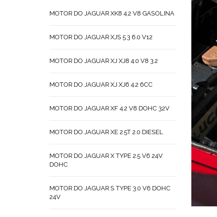
MOTOR DO JAGUAR XK8 4.2 V8 GASOLINA
MOTOR DO JAGUAR XJS 5.3 6.0 V12
MOTOR DO JAGUAR XJ XJ8 4.0 V8 3.2
MOTOR DO JAGUAR XJ XJ6 4.2 6CC
MOTOR DO JAGUAR XF 4.2 V8 DOHC 32V
MOTOR DO JAGUAR XE 2.5T 2.0 DIESEL
MOTOR DO JAGUAR X TYPE 2.5 V6 24V
DOHC
MOTOR DO JAGUAR S TYPE 3.0 V6 DOHC
24V