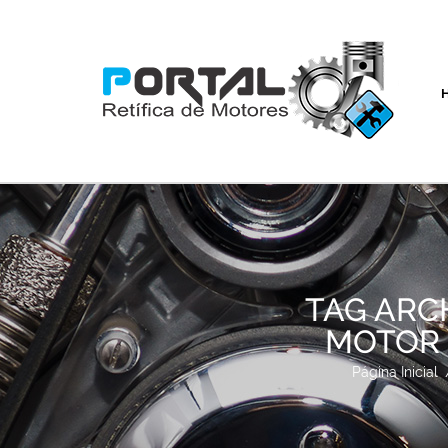
TAG ARC
MOTOR 
Página Inicial