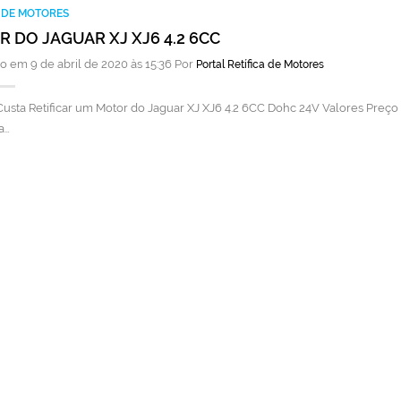
A DE MOTORES
 DO JAGUAR XJ XJ6 4.2 6CC
o em 9 de abril de 2020 às 15:36 Por
Portal Retífica de Motores
usta Retificar um Motor do Jaguar XJ XJ6 4.2 6CC Dohc 24V Valores Preço 
a…