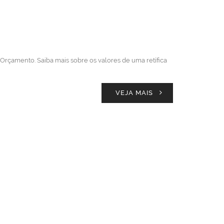
Orçamento. Saiba mais sobre os valores de uma retífica
VEJA MAIS