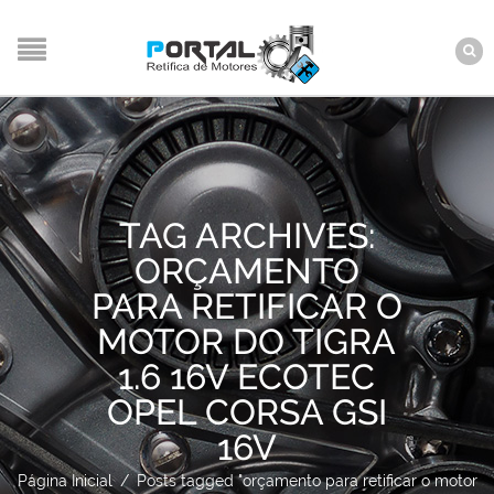
TAG ARCHIVES:
ORÇAMENTO
PARA RETIFICAR O
MOTOR DO TIGRA
1.6 16V ECOTEC
OPEL CORSA GSI
16V
Página Inicial
/
Posts tagged "orçamento para retificar o motor