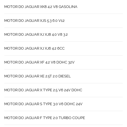
MOTOR DO JAGUAR XK8 4.2 V8 GASOLINA
MOTOR DO JAGUAR XJS 5.3 6.0 V12
MOTOR DO JAGUAR XJ XJ8 4.0 V8 3.2
MOTOR DO JAGUAR XJ XJ6 4.2 6CC
MOTOR DO JAGUAR XF 4.2 V8 DOHC 32V
MOTOR DO JAGUAR XE 2.5T 2.0 DIESEL
MOTOR DO JAGUAR X TYPE 2.5 V6 24V DOHC
MOTOR DO JAGUAR S TYPE 3.0 V6 DOHC 24V
MOTOR DO JAGUAR F TYPE 2.0 TURBO COUPE