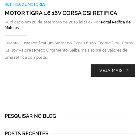
RETÍFICA DE MOTORES
MOTOR TIGRA 1.6 16V CORSA GSI RETÍFICA
Publicado em 28 de setembro de 2018 às 11:47 Por
Portal Retífica de
Motores
Quanto Custa Retificar um Motor do Tigra 1.6 16V Ecotec Opel Corsa
Gsi 16v Valores Preço Orçamento. Saiba mais sobre os valores de
uma retífica completa…
VEJA MAIS
PESQUISAR NO BLOG
POSTS RECENTES