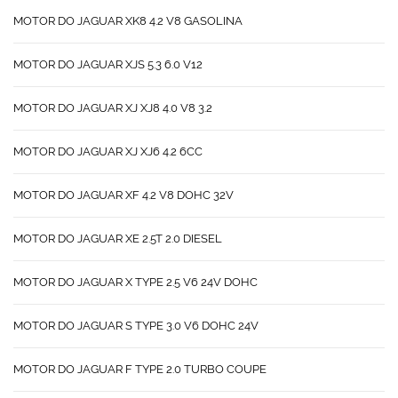
MOTOR DO JAGUAR XK8 4.2 V8 GASOLINA
MOTOR DO JAGUAR XJS 5.3 6.0 V12
MOTOR DO JAGUAR XJ XJ8 4.0 V8 3.2
MOTOR DO JAGUAR XJ XJ6 4.2 6CC
MOTOR DO JAGUAR XF 4.2 V8 DOHC 32V
MOTOR DO JAGUAR XE 2.5T 2.0 DIESEL
MOTOR DO JAGUAR X TYPE 2.5 V6 24V DOHC
MOTOR DO JAGUAR S TYPE 3.0 V6 DOHC 24V
MOTOR DO JAGUAR F TYPE 2.0 TURBO COUPE