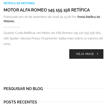
RETÍFICA DE MOTORES
MOTOR ALFA ROMEO 145 155 156 RETÍFICA
Publicado em 18 de setembro de 2018 às 15:26 Por
Portal Retífica de
Motores
Quanto Custa Retificar um Motor do Alfa Romeo 145 147 155 156 164
166 Spider Valores Preço Orçamento. Saiba mais sobre os valores de
uma…
VEJA MAIS
PESQUISAR NO BLOG
POSTS RECENTES