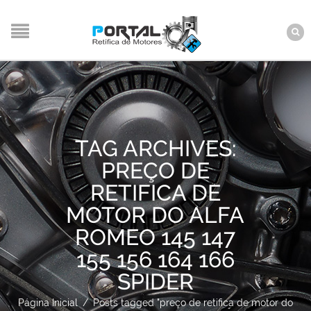
TAG ARCHIVES:
PREÇO DE
RETIFICA DE
MOTOR DO ALFA
ROMEO 145 147
155 156 164 166
SPIDER
Página Inicial
/
Posts tagged "preço de retifica de motor do