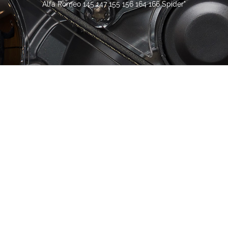
Alfa Romeo 145 147 155 156 164 166 Spider"