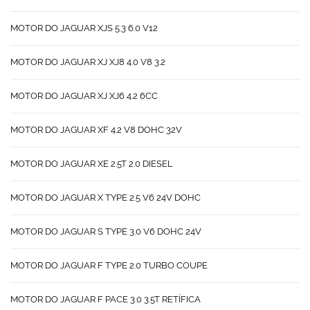
MOTOR DO JAGUAR XJS 5.3 6.0 V12
MOTOR DO JAGUAR XJ XJ8 4.0 V8 3.2
MOTOR DO JAGUAR XJ XJ6 4.2 6CC
MOTOR DO JAGUAR XF 4.2 V8 DOHC 32V
MOTOR DO JAGUAR XE 2.5T 2.0 DIESEL
MOTOR DO JAGUAR X TYPE 2.5 V6 24V DOHC
MOTOR DO JAGUAR S TYPE 3.0 V6 DOHC 24V
MOTOR DO JAGUAR F TYPE 2.0 TURBO COUPE
MOTOR DO JAGUAR F PACE 3.0 3.5T RETÍFICA