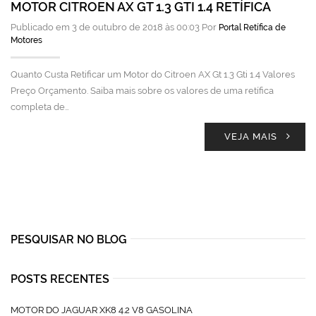
MOTOR CITROEN AX GT 1.3 GTI 1.4 RETÍFICA
Publicado em 3 de outubro de 2018 às 00:03 Por
Portal Retífica de
Motores
Quanto Custa Retificar um Motor do Citroen AX Gt 1.3 Gti 1.4 Valores
Preço Orçamento. Saiba mais sobre os valores de uma retífica
completa de…
VEJA MAIS
PESQUISAR NO BLOG
POSTS RECENTES
MOTOR DO JAGUAR XK8 4.2 V8 GASOLINA