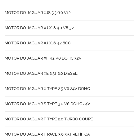
MOTOR DO JAGUAR XJS 5.3 6.0 V12
MOTOR DO JAGUAR XJ XJ8 4.0 V8 3.2
MOTOR DO JAGUAR XJ XJ6 4.2 6CC
MOTOR DO JAGUAR XF 4.2 V8 DOHC 32V
MOTOR DO JAGUAR XE 2.5T 2.0 DIESEL
MOTOR DO JAGUAR X TYPE 2.5 V6 24V DOHC
MOTOR DO JAGUAR S TYPE 3.0 V6 DOHC 24V
MOTOR DO JAGUAR F TYPE 2.0 TURBO COUPE
MOTOR DO JAGUAR F PACE 3.0 3.5T RETÍFICA