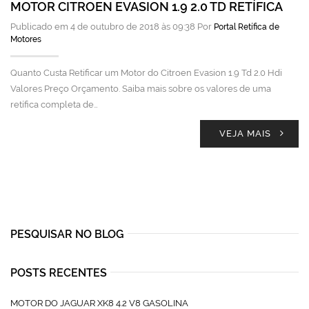
MOTOR CITROEN EVASION 1.9 2.0 TD RETÍFICA
Publicado em 4 de outubro de 2018 às 09:38 Por
Portal Retífica de
Motores
Quanto Custa Retificar um Motor do Citroen Evasion 1.9 Td 2.0 Hdi
Valores Preço Orçamento. Saiba mais sobre os valores de uma
retífica completa de…
VEJA MAIS
PESQUISAR NO BLOG
POSTS RECENTES
MOTOR DO JAGUAR XK8 4.2 V8 GASOLINA