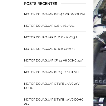
POSTS RECENTES
MOTOR DO JAGUAR XK8 4.2 V8 GASOLINA
MOTOR DO JAGUAR XJS 5.3 6.0 V12
MOTOR DO JAGUAR XJ XJ8 4.0 V8 3.2
MOTOR DO JAGUAR XJ XJ6 4.2 6CC
MOTOR DO JAGUAR XF 4.2 V8 DOHC 32V
MOTOR DO JAGUAR XE 2.5T 2.0 DIESEL
MOTOR DO JAGUAR X TYPE 2.5 V6 24V
DOHC
MOTOR DO JAGUAR S TYPE 3.0 V6 DOHC
24V