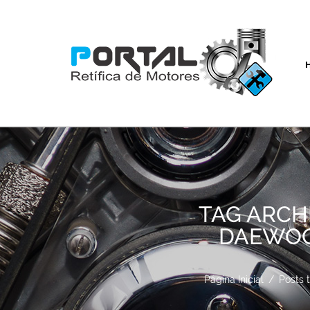
TAG ARCH
DAEWOO 
Página Inicial
/
Posts 