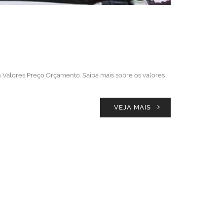
n Valores Preço Orçamento. Saiba mais sobre os valores
VEJA MAIS