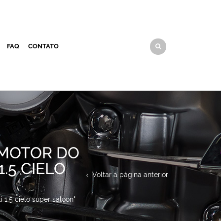
FAQ
CONTATO
 MOTOR DO
.5 CIELO
Voltar à página anterior
1.5 cielo super saloon"