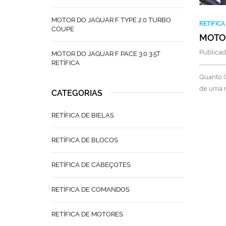
MOTOR DO JAGUAR F TYPE 2.0 TURBO
RETÍFIC
COUPE
MOTOR
Publicad
MOTOR DO JAGUAR F PACE 3.0 3.5T
RETÍFICA
Quanto C
de uma r
CATEGORIAS
RETÍFICA DE BIELAS
RETÍFICA DE BLOCOS
RETÍFICA DE CABEÇOTES
RETÍFICA DE COMANDOS
RETÍFICA DE MOTORES