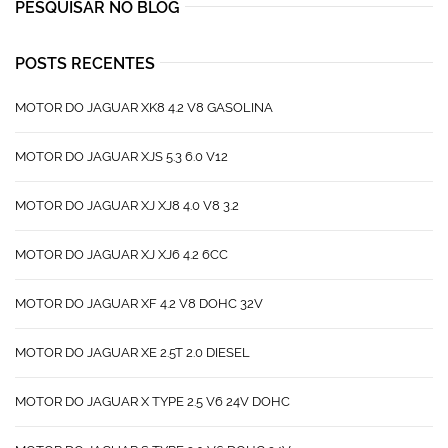
PESQUISAR NO BLOG
POSTS RECENTES
MOTOR DO JAGUAR XK8 4.2 V8 GASOLINA
MOTOR DO JAGUAR XJS 5.3 6.0 V12
MOTOR DO JAGUAR XJ XJ8 4.0 V8 3.2
MOTOR DO JAGUAR XJ XJ6 4.2 6CC
MOTOR DO JAGUAR XF 4.2 V8 DOHC 32V
MOTOR DO JAGUAR XE 2.5T 2.0 DIESEL
MOTOR DO JAGUAR X TYPE 2.5 V6 24V DOHC