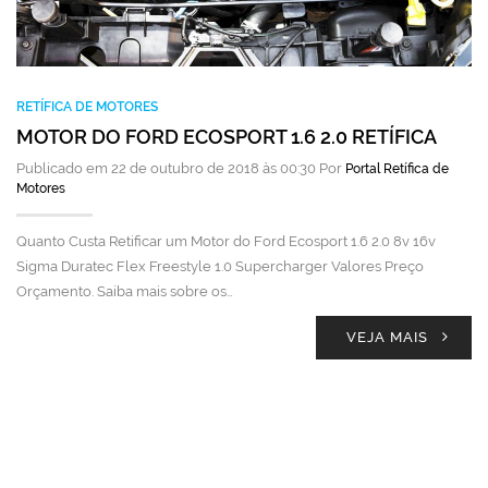
RETÍFICA DE MOTORES
MOTOR DO FORD ECOSPORT 1.6 2.0 RETÍFICA
Publicado em 22 de outubro de 2018 às 00:30 Por
Portal Retífica de
Motores
Quanto Custa Retificar um Motor do Ford Ecosport 1.6 2.0 8v 16v
Sigma Duratec Flex Freestyle 1.0 Supercharger Valores Preço
Orçamento. Saiba mais sobre os…
VEJA MAIS