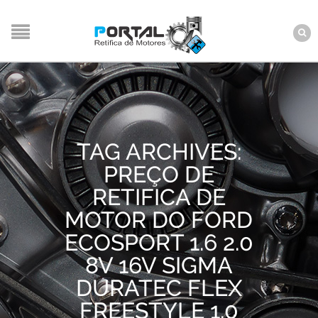
TAG ARCHIVES:
PREÇO DE
RETIFICA DE
MOTOR DO FORD
ECOSPORT 1.6 2.0
8V 16V SIGMA
DURATEC FLEX
FREESTYLE 1.0