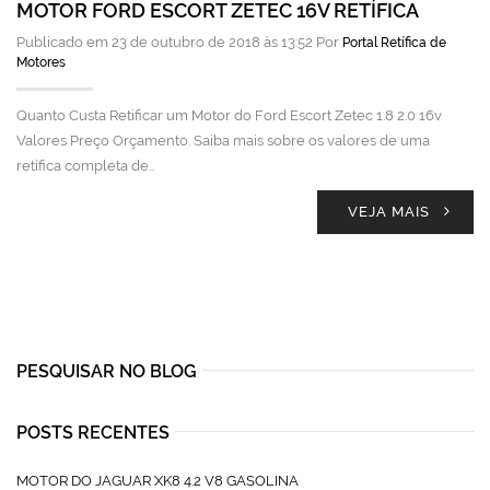
MOTOR FORD ESCORT ZETEC 16V RETÍFICA
Publicado em 23 de outubro de 2018 às 13:52 Por
Portal Retífica de
Motores
Quanto Custa Retificar um Motor do Ford Escort Zetec 1.8 2.0 16v
Valores Preço Orçamento. Saiba mais sobre os valores de uma
retífica completa de…
VEJA MAIS
PESQUISAR NO BLOG
POSTS RECENTES
MOTOR DO JAGUAR XK8 4.2 V8 GASOLINA