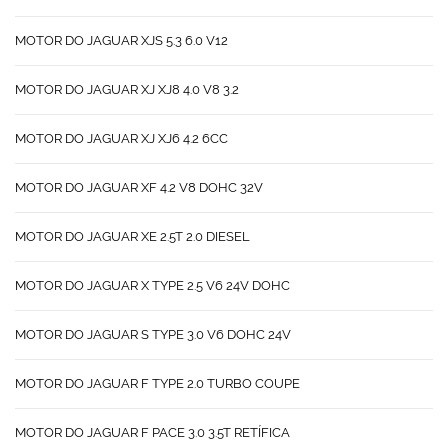
MOTOR DO JAGUAR XJS 5.3 6.0 V12
MOTOR DO JAGUAR XJ XJ8 4.0 V8 3.2
MOTOR DO JAGUAR XJ XJ6 4.2 6CC
MOTOR DO JAGUAR XF 4.2 V8 DOHC 32V
MOTOR DO JAGUAR XE 2.5T 2.0 DIESEL
MOTOR DO JAGUAR X TYPE 2.5 V6 24V DOHC
MOTOR DO JAGUAR S TYPE 3.0 V6 DOHC 24V
MOTOR DO JAGUAR F TYPE 2.0 TURBO COUPE
MOTOR DO JAGUAR F PACE 3.0 3.5T RETÍFICA