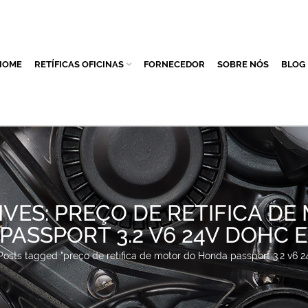
HOME
RETÍFICAS OFICINAS
FORNECEDOR
SOBRE NÓS
BLOG
IVES: PREÇO DE RETIFICA DE
ASSPORT 3.2 V6 24V DOHC E
Posts tagged "preço de retifica de motor do Honda passport 3.2 v6 24