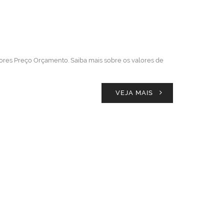
ores Preço Orçamento. Saiba mais sobre os valores de
VEJA MAIS