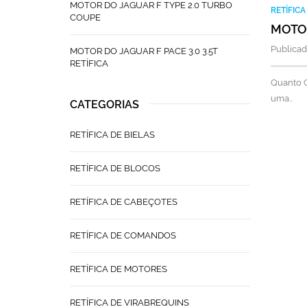
MOTOR DO JAGUAR F TYPE 2.0 TURBO
RETÍFIC
COUPE
MOTOR
Publicad
MOTOR DO JAGUAR F PACE 3.0 3.5T
RETÍFICA
Quanto C
uma…
CATEGORIAS
RETÍFICA DE BIELAS
RETÍFICA DE BLOCOS
RETÍFICA DE CABEÇOTES
RETÍFICA DE COMANDOS
RETÍFICA DE MOTORES
RETÍFICA DE VIRABREQUINS