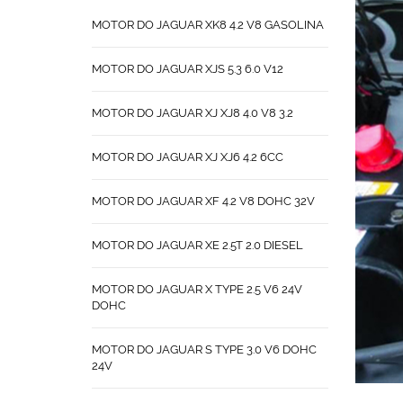
MOTOR DO JAGUAR XK8 4.2 V8 GASOLINA
MOTOR DO JAGUAR XJS 5.3 6.0 V12
MOTOR DO JAGUAR XJ XJ8 4.0 V8 3.2
MOTOR DO JAGUAR XJ XJ6 4.2 6CC
MOTOR DO JAGUAR XF 4.2 V8 DOHC 32V
MOTOR DO JAGUAR XE 2.5T 2.0 DIESEL
MOTOR DO JAGUAR X TYPE 2.5 V6 24V
DOHC
MOTOR DO JAGUAR S TYPE 3.0 V6 DOHC
24V