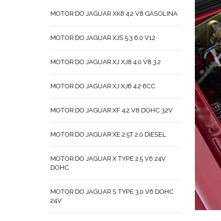
MOTOR DO JAGUAR XK8 4.2 V8 GASOLINA
MOTOR DO JAGUAR XJS 5.3 6.0 V12
MOTOR DO JAGUAR XJ XJ8 4.0 V8 3.2
MOTOR DO JAGUAR XJ XJ6 4.2 6CC
MOTOR DO JAGUAR XF 4.2 V8 DOHC 32V
MOTOR DO JAGUAR XE 2.5T 2.0 DIESEL
MOTOR DO JAGUAR X TYPE 2.5 V6 24V
DOHC
MOTOR DO JAGUAR S TYPE 3.0 V6 DOHC
24V