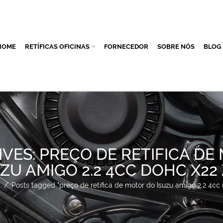
HOME
RETÍFICAS OFICINAS
FORNECEDOR
SOBRE NÓS
BLOG
IVES: PREÇO DE RETIFICA DE
UZU AMIGO 2.2 4CC DOHC X22 
l
/
Posts tagged "preço de retifica de motor do Isuzu amigo 2.2 4cc 