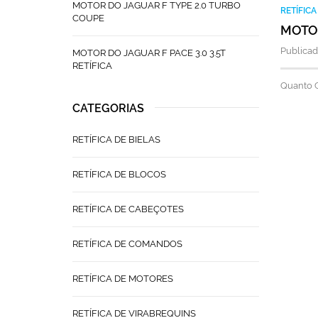
MOTOR DO JAGUAR F TYPE 2.0 TURBO
RETÍFIC
COUPE
MOTOR
Publicad
MOTOR DO JAGUAR F PACE 3.0 3.5T
RETÍFICA
Quanto C
CATEGORIAS
RETÍFICA DE BIELAS
RETÍFICA DE BLOCOS
RETÍFICA DE CABEÇOTES
RETÍFICA DE COMANDOS
RETÍFICA DE MOTORES
RETÍFICA DE VIRABREQUINS