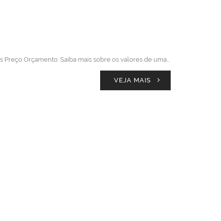
es Preço Orçamento. Saiba mais sobre os valores de uma…
VEJA MAIS