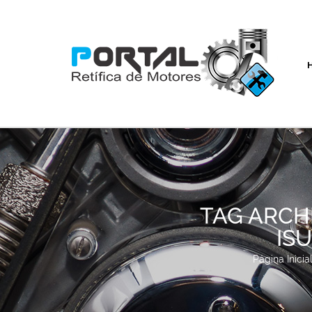
TAG ARCH
IS
Página Inicia