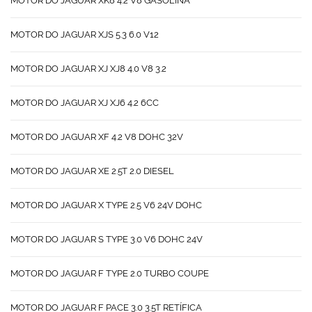
MOTOR DO JAGUAR XK8 4.2 V8 GASOLINA
MOTOR DO JAGUAR XJS 5.3 6.0 V12
MOTOR DO JAGUAR XJ XJ8 4.0 V8 3.2
MOTOR DO JAGUAR XJ XJ6 4.2 6CC
MOTOR DO JAGUAR XF 4.2 V8 DOHC 32V
MOTOR DO JAGUAR XE 2.5T 2.0 DIESEL
MOTOR DO JAGUAR X TYPE 2.5 V6 24V DOHC
MOTOR DO JAGUAR S TYPE 3.0 V6 DOHC 24V
MOTOR DO JAGUAR F TYPE 2.0 TURBO COUPE
MOTOR DO JAGUAR F PACE 3.0 3.5T RETÍFICA