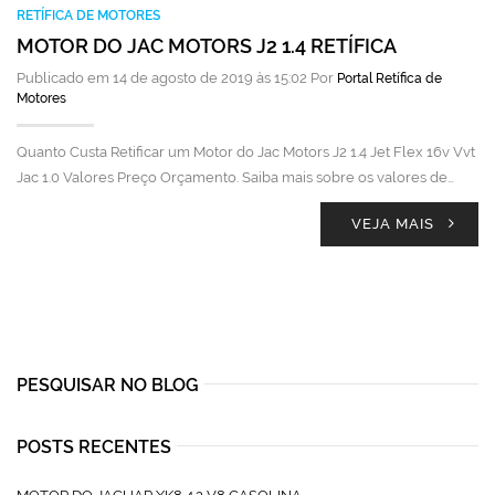
RETÍFICA DE MOTORES
MOTOR DO JAC MOTORS J2 1.4 RETÍFICA
Publicado em 14 de agosto de 2019 às 15:02 Por
Portal Retífica de
Motores
Quanto Custa Retificar um Motor do Jac Motors J2 1.4 Jet Flex 16v Vvt
Jac 1.0 Valores Preço Orçamento. Saiba mais sobre os valores de…
VEJA MAIS
PESQUISAR NO BLOG
POSTS RECENTES