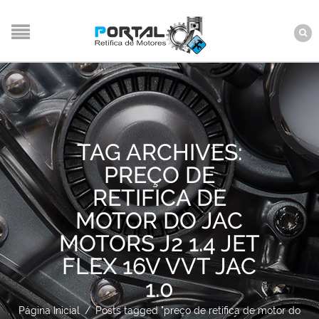
TAG ARCHIVES:
PREÇO DE
RETIFICA DE
MOTOR DO JAC
MOTORS J2 1.4 JET
FLEX 16V VVT JAC
1.0
Página Inicial
/
Posts tagged "preço de retifica de motor do