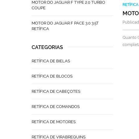
MOTOR DO JAGUAR F TYPE 2.0 TURBO
RETÍFIC
COUPE
MOTOR
Publicad
MOTOR DO JAGUAR F PACE 3.0 3.5T
RETÍFICA
Quanto C
complet
CATEGORIAS
RETÍFICA DE BIELAS
RETÍFICA DE BLOCOS
RETÍFICA DE CABEÇOTES
RETÍFICA DE COMANDOS
RETÍFICA DE MOTORES
RETÍFICA DE VIRABREQUINS