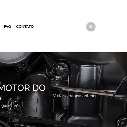
FAQ
CONTATO
 MOTOR DO
A
Voltar à página anterior
 gasolina"