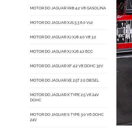
MOTOR DO JAGUAR XK8 4.2 V8 GASOLINA
MOTOR DO JAGUAR XJS 5.3 6.0 V12
MOTOR DO JAGUAR XJ XJ8 4.0 V8 3.2
MOTOR DO JAGUAR XJ XJ6 4.2 6CC
MOTOR DO JAGUAR XF 4.2 V8 DOHC 32V
MOTOR DO JAGUAR XE 2.5T 2.0 DIESEL
MOTOR DO JAGUAR X TYPE 2.5 V6 24V
DOHC
MOTOR DO JAGUAR S TYPE 3.0 V6 DOHC
24V