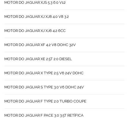
MOTOR DO JAGUAR XJS 5.3 6.0 V12
MOTOR DO JAGUAR XJ XJ8 4.0 V8 3.2
MOTOR DO JAGUAR XJ XJ6 4.2 6CC
MOTOR DO JAGUAR XF 4.2 V8 DOHC 32V
MOTOR DO JAGUAR XE 2.5T 2.0 DIESEL
MOTOR DO JAGUAR X TYPE 2.5 V6 24V DOHC
MOTOR DO JAGUAR S TYPE 3.0 V6 DOHC 24V
MOTOR DO JAGUAR F TYPE 2.0 TURBO COUPE
MOTOR DO JAGUAR F PACE 3.0 3.5T RETÍFICA