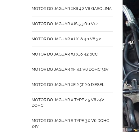
MOTOR DO JAGUAR XK8 4.2 V8 GASOLINA
MOTOR DO JAGUAR XJS 5.3 6.0 V12
MOTOR DO JAGUAR XJ XJ8 4.0 V8 3.2
MOTOR DO JAGUAR XJ XJ6 4.2 6CC
MOTOR DO JAGUAR XF 4.2 V8 DOHC 32V
MOTOR DO JAGUAR XE 2.5T 2.0 DIESEL
MOTOR DO JAGUAR X TYPE 2.5 V6 24V
DOHC
MOTOR DO JAGUAR S TYPE 3.0 V6 DOHC
24V