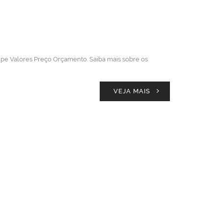
oupe Valores Preço Orçamento. Saiba mais sobre os
VEJA MAIS