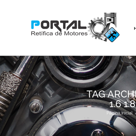
TAG ARCH
1.6 1
Página Inicial