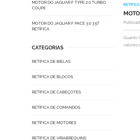
MOTOR DO JAGUAR F TYPE 2.0 TURBO
RETÍFIC
COUPE
MOTOR
Publicad
MOTOR DO JAGUAR F PACE 3.0 3.5T
RETÍFICA
Quanto C
valores 
CATEGORIAS
RETÍFICA DE BIELAS
RETÍFICA DE BLOCOS
RETÍFICA DE CABEÇOTES
RETÍFICA DE COMANDOS
RETÍFICA DE MOTORES
RETÍFICA DE VIRABREQUINS