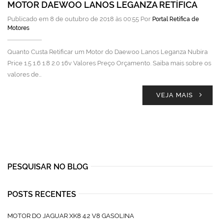
MOTOR DAEWOO LANOS LEGANZA RETÍFICA
Publicado em 8 de outubro de 2018 às 00:55 Por
Portal Retífica de
Motores
Quanto Custa Retificar um Motor do Daewoo Lanos Leganza Nubira
Price 1.5 1.6 1.8 2.0 16v Valores Preço Orçamento. Saiba mais sobre os
valores de…
VEJA MAIS
PESQUISAR NO BLOG
POSTS RECENTES
MOTOR DO JAGUAR XK8 4.2 V8 GASOLINA