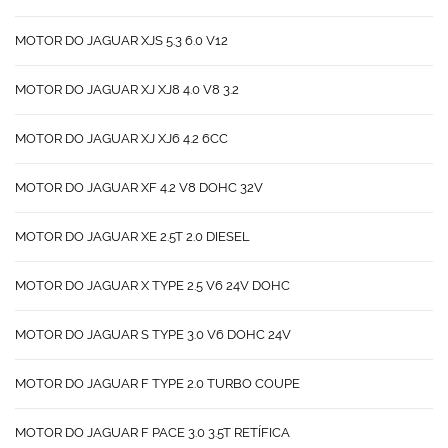
MOTOR DO JAGUAR XJS 5.3 6.0 V12
MOTOR DO JAGUAR XJ XJ8 4.0 V8 3.2
MOTOR DO JAGUAR XJ XJ6 4.2 6CC
MOTOR DO JAGUAR XF 4.2 V8 DOHC 32V
MOTOR DO JAGUAR XE 2.5T 2.0 DIESEL
MOTOR DO JAGUAR X TYPE 2.5 V6 24V DOHC
MOTOR DO JAGUAR S TYPE 3.0 V6 DOHC 24V
MOTOR DO JAGUAR F TYPE 2.0 TURBO COUPE
MOTOR DO JAGUAR F PACE 3.0 3.5T RETÍFICA