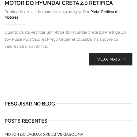
MOTOR DO HYUNDAI CRETA 2.0 RETÍFICA
Publicado em 22 de maio de 2019 às 23:40 Por
Portal Retífica de
Motores
Quanto Custa Retificar um Motor do Hyundai Creta 2.0 Prestige 1.6
16v Pulse Plus Valores Preço Orçamento. Saiba mais sobre os
valores de uma retífica…
VEJA MAIS
PESQUISAR NO BLOG
POSTS RECENTES
MOTOR DO JAGUAR XK8 4.2 V8 GASOLINA