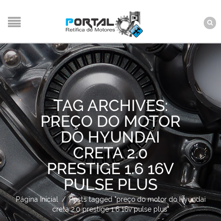
TAG ARCHIVES:
PREÇO DO MOTOR
DO HYUNDAI
CRETA 2.0
PRESTIGE 1.6 16V
PULSE PLUS
Página Inicial
/
Posts tagged "preço do motor do Hyundai
creta 2.0 prestige 1.6 16v pulse plus"