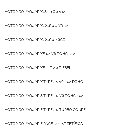
MOTOR DO JAGUAR XJS 5.3 6.0 V12
MOTOR DO JAGUAR XJ XJ8 4.0 V8 3.2
MOTOR DO JAGUAR XJ XJ6 4.2 6CC
MOTOR DO JAGUAR XF 4.2 V8 DOHC 32V
MOTOR DO JAGUAR XE 2.5T 2.0 DIESEL
MOTOR DO JAGUAR X TYPE 2.5 V6 24V DOHC
MOTOR DO JAGUAR S TYPE 3.0 V6 DOHC 24V
MOTOR DO JAGUAR F TYPE 2.0 TURBO COUPE
MOTOR DO JAGUAR F PACE 3.0 3.5T RETÍFICA